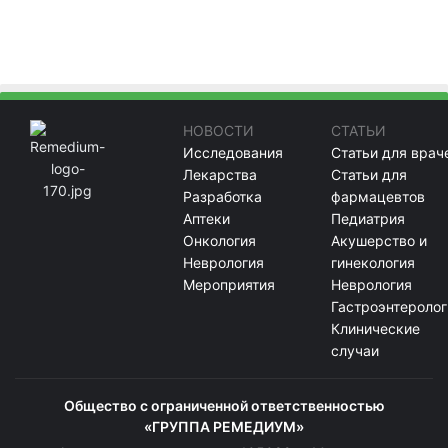
НОВОСТИ
СТАТЬИ
Исследования
Статьи для врач
Лекарства
Статьи для
Разработка
фармацевтов
Аптеки
Педиатрия
Онкология
Акушерство и
Неврология
гинекология
Мероприятия
Неврология
Гастроэнтеролог
Клинические
случаи
Общество с ограниченной ответственностью
«ГРУППА РЕМЕДИУМ»