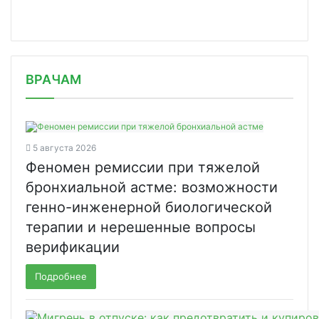
/news/uzi-legkikh-i-telemeditsina-no/
ВРАЧАМ
5 августа 2026
Феномен ремиссии при тяжелой
бронхиальной астме: возможности
генно-инженерной биологической
терапии и нерешенные вопросы
верификации
Подробнее