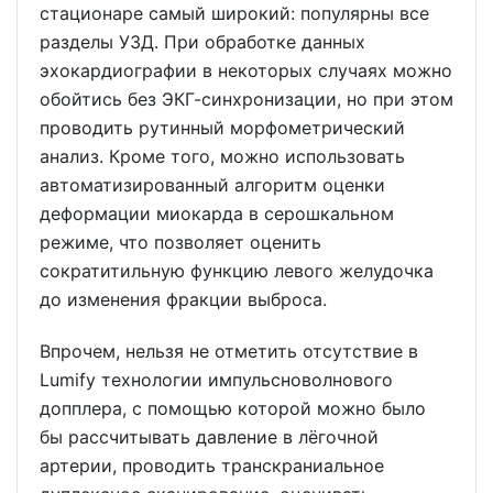
стационаре самый широкий: популярны все
разделы УЗД. При обработке данных
эхокардиографии в некоторых случаях можно
обойтись без ЭКГ-синхронизации, но при этом
проводить рутинный морфометрический
анализ. Кроме того, можно использовать
автоматизированный алгоритм оценки
деформации миокарда в серошкальном
режиме, что позволяет оценить
сократитильную функцию левого желудочка
до изменения фракции выброса.
Впрочем, нельзя не отметить отсутствие в
Lumify технологии импульсноволнового
допплера, с помощью которой можно было
бы рассчитывать давление в лёгочной
артерии, проводить транскраниальное