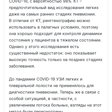
COVID-19, с вероятностью 98%. КТ –
предпочтительный вид исследования легких
даже на самых ранних стадиях пневмонии.
В отличие от КТ, рентгенографию можно
использовать в палатных условиях, поэтому
она хорошо подходит для контроля динамики
состояния у пациентов в тяжелом состоянии.
Однако у этого исследования есть
существенный недостаток: оно показывает
высокую точность только на поздних стадиях
заболевания.
До пандемии COVID-19 УЗИ легких и
плевральной полости не применялось для
диагностики пневмонии. Теперь же в связи с
особой ситуацией, в частности, с
увеличением потока больных, взгляды на этот
метод были пересмотрены.