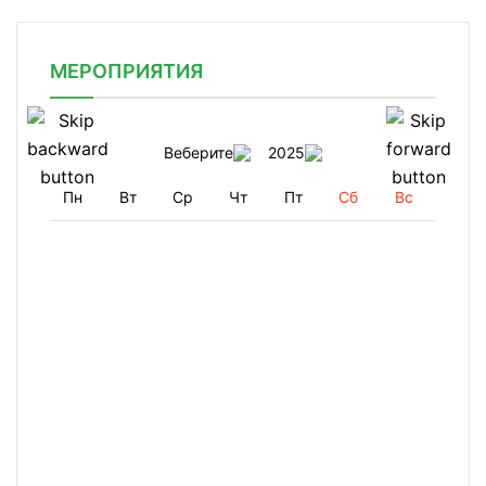
МЕРОПРИЯТИЯ
Веберите
2025
Пн
Вт
Ср
Чт
Пт
Сб
Вс