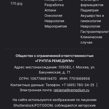
Разработка
фармацевтов
Аптеки
Педиатрия
Онкология
Акушерство и
Неврология
гинекология
Мероприятия
Неврология
Гастроэнтеролог
Клинические
случаи
Общество с ограниченной ответственностью
«ГРУППА РЕМЕДИУМ»
Адрес местонахождения: 105082, г. Москва, ул.
Бакунинская, д. 71
ОГРН: 1067746819470 ИНН: 7701669956
Контактные данные: Телефон:
+7 (495) 780-34-25
|
Электронная почта:
reklama@remedium.ru
На сайте используются изображения по лицензии
Shutterstock/FOTODOM, соблюдаются авторские