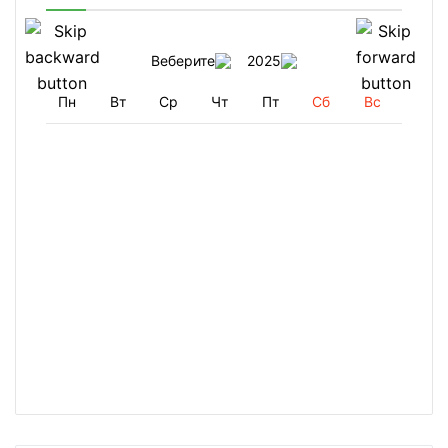
Веберите
2025
Пн
Вт
Ср
Чт
Пт
Сб
Вс