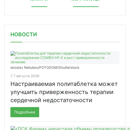
НОВОСТИ
Iaroslav Neliubov/FOTODOM/Shutterstoсk
7 августа 2026
Настраиваемая политаблетка может
улучшить приверженность терапии
сердечной недостаточности
Подробнее