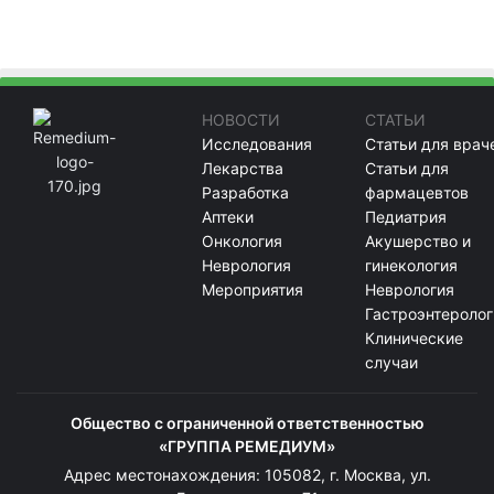
НОВОСТИ
СТАТЬИ
Исследования
Статьи для врач
Лекарства
Статьи для
Разработка
фармацевтов
Аптеки
Педиатрия
Онкология
Акушерство и
Неврология
гинекология
Мероприятия
Неврология
Гастроэнтеролог
Клинические
случаи
Общество с ограниченной ответственностью
«ГРУППА РЕМЕДИУМ»
Адрес местонахождения: 105082, г. Москва, ул.