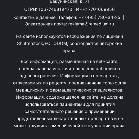
Бакунинская, д. 71
ОГРН: 1067746819470 ИНН: 7701669956
Контактные данные: Телефон:
+7 (495) 780-34-25
|
Электронная почта:
reklama@remedium.ru
На сайте используются изображения по лицензии
Shutterstock/FOTODOM, соблюдаются авторские
права.
Вся информация, размещенная на веб-сайте,
предназначена исключительно для работников
здравоохранения. Информация о препаратах,
отпускаемых по рецепту, предназначена только для
медицинских и фармацевтических специалистов.
Информация, содержащаяся на сайте, не должна
использоваться пациентами для принятия
самостоятельного решения о применении
представленных лекарственных препаратов и не
может служить заменой очной консультации врача.