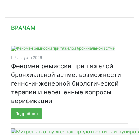
/news/uspeshnaya-programma-vaktsinats/
ВРАЧАМ
5 августа 2026
Феномен ремиссии при тяжелой
бронхиальной астме: возможности
генно-инженерной биологической
терапии и нерешенные вопросы
верификации
Подробнее