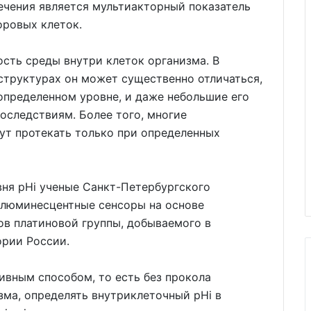
ечения является мультиакторный показатель
оровых клеток.
ость среды внутри клеток организма. В
 структурах он может существенно отличаться,
определенном уровне, и даже небольшие его
оследствиям. Более того, многие
ут протекать только при определенных
ня рНi ученые Санкт-Петербургского
 люминесцентные сенсоры на основе
ов платиновой группы, добываемого в
ории России.
ивным способом, то есть без прокола
зма, определять внутриклеточный рНi в