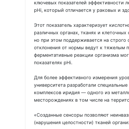
ключевых показателей эффективности л
рНi, который отличается у раковых и зд
Этот показатель характеризует кислотн
различных органах, тканях и клеточных
но при этом поддерживается на строго 
отклонения от нормы ведут к тяжелым п
ферментативные реакции организма мог
показателях рНi.
Для более эффективного измерения уров
университета разработали специальные
комплексов иридия — одного из металл
месторождениях в том числе на террит
«Созданные сенсоры позволяют неинваз
(нарушения целостности) тканей органи