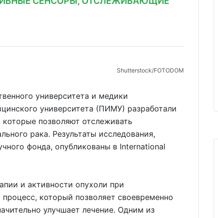
ЗИВНЫЕ СЕНСОРЫ, ОТСЛЕЖИВАЮЩИЕ
Shutterstoсk/FOTODOM
твенного университета и медики
цинского университета (ПИМУ) разработали
 которые позволяют отслеживать
ьного рака. Результаты исследования,
ного фонда, опубликованы в International
пии и активности опухоли при
 процесс, который позволяет своевременно
ачительно улучшает лечение. Одним из