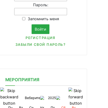
Пароль:
Запомнить меня
РЕГИСТРАЦИЯ
ЗАБЫЛИ СВОЙ ПАРОЛЬ?
МЕРОПРИЯТИЯ
Веберите
2025
Пн
Вт
Ср
Чт
Пт
Сб
Вс