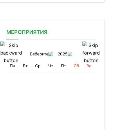
МЕРОПРИЯТИЯ
Веберите
2025
Пн
Вт
Ср
Чт
Пт
Сб
Вс