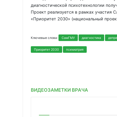
диагностической психотехнологии полу
Проект реализуется в рамках участия 
«Приоритет 2030» (национальный проект
Ключевые слова:
СамГМУ
диагностика
депр
Приоритет 2030
психиатрия
ВИДЕОЗАМЕТКИ ВРАЧА