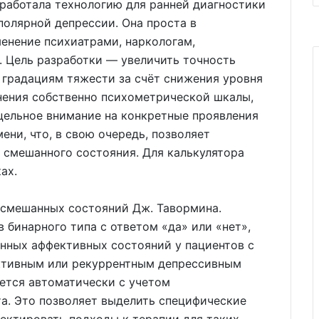
работала технологию для ранней диагностики
полярной депрессии. Она проста в
енение психиатрами, наркологам,
. Цель разработки — увеличить точность
 градациям тяжести за счёт снижения уровня
нения собственно психометрической шкалы,
цельное внимание на конкретные проявления
ени, что, в свою очередь, позволяет
 смешанного состояния. Для калькулятора
ах.
 смешанных состояний Дж. Тавормина.
в бинарного типа с ответом «да» или «нет»,
ных аффективных состояний у пациентов с
ктивным или рекуррентным депрессивным
ется автоматически с учетом
а. Это позволяет выделить специфические