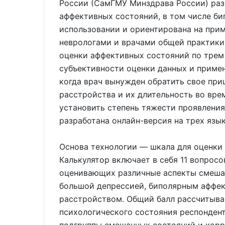
России (СамГМУ Минздрава России) раз
аффективных состояний, в том числе би
использовании и ориентирована на прим
неврологами и врачами общей практики
оценки аффективных состояний по трем
субъективности оценки данных и приме
когда врач вынужден обратить свое при
расстройства и их длительность во врем
установить степень тяжести проявления
разработана онлайн-версия на трех язык
Основа технологии — шкала для оценки
Калькулятор включает в себя 11 вопросо
оценивающих различные аспекты смешан
большой депрессией, биполярным аффе
расстройством. Общий балл рассчитыва
психологического состояния респондент