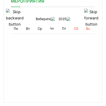
МЕРОПРИЯТИЯ
Веберите
2025
Пн
Вт
Ср
Чт
Пт
Сб
Вс