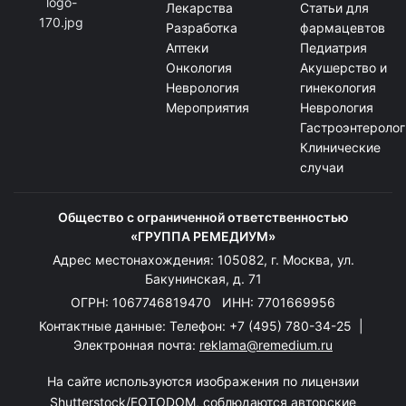
Лекарства
Статьи для
Разработка
фармацевтов
Аптеки
Педиатрия
Онкология
Акушерство и
Неврология
гинекология
Мероприятия
Неврология
Гастроэнтеролог
Клинические
случаи
Общество с ограниченной ответственностью
«ГРУППА РЕМЕДИУМ»
Адрес местонахождения: 105082, г. Москва, ул.
Бакунинская, д. 71
ОГРН: 1067746819470 ИНН: 7701669956
Контактные данные: Телефон:
+7 (495) 780-34-25
|
Электронная почта:
reklama@remedium.ru
На сайте используются изображения по лицензии
Shutterstock/FOTODOM, соблюдаются авторские