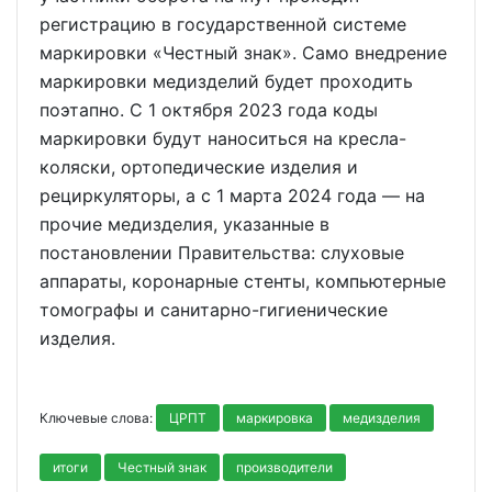
регистрацию в государственной системе
маркировки «Честный знак». Само внедрение
маркировки медизделий будет проходить
поэтапно. С 1 октября 2023 года коды
маркировки будут наноситься на кресла-
коляски, ортопедические изделия и
рециркуляторы, а с 1 марта 2024 года — на
прочие медизделия, указанные в
постановлении Правительства: слуховые
аппараты, коронарные стенты, компьютерные
томографы и санитарно-гигиенические
изделия.
Ключевые слова:
ЦРПТ
маркировка
медизделия
итоги
Честный знак
производители