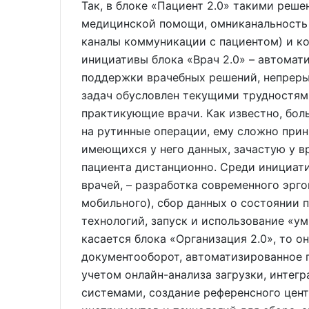
Так, в блоке «Пациент 2.0» такими реш
медицинской помощи, омниканальность 
каналы коммуникации с пациентом) и ко
инициативы блока «Врач 2.0» – автомат
поддержки врачебных решений, непреры
задач обусловлен текущими трудностям
практикующие врачи. Как известно, бол
на рутинные операции, ему сложно при
имеющихся у него данных, зачастую у в
пациента дистанционно. Среди инициат
врачей, – разработка современного эрго
мобильного), сбор данных о состоянии
технологий, запуск и использование «ум
касается блока «Организация 2.0», то о
документооборот, автоматизированное 
учетом онлайн-анализа загрузки, инте
системами, создание референсного цент