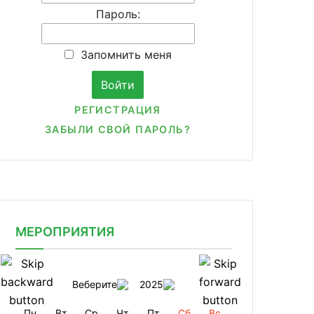
Пароль:
Запомнить меня
РЕГИСТРАЦИЯ
ЗАБЫЛИ СВОЙ ПАРОЛЬ?
МЕРОПРИЯТИЯ
Веберите
2025
Пн
Вт
Ср
Чт
Пт
Сб
Вс