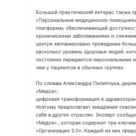
Большой практический интерес также п
«Персональные медицинские помощники
платформы, обеспечивающей доступнос
хроническими заболеваниями и снижение
центре запланировано проведение больш
насколько уровень здоровья людей, кот
постоянно передаются персональными 
чем у пациентов в обычных группах.
По словам Александра Пилипчука, дире
«Медси»,
цифровая трансформация в здравоохране
поэтому предполагает внедрение сквоз
себя в других отраслях. Эксперт сооб
«Медси»., которая содержит три ключевы
«Организация 2.0». Каждый из них пред