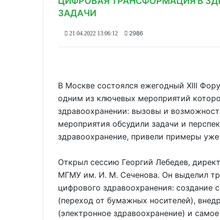
ЦИФРОВАЯ ТРАНСФОРМАЦИЯ В ЗД
ЗАДАЧИ
2986
21.04.2022 13:06:12
В Москве состоялся ежегодный XIII Фор
одним из ключевых мероприятий которо
здравоохранении: вызовы и возможности
мероприятия обсудили задачи и перспе
здравоохранение, привели примеры уже
Открыл сессию Георгий Лебедев, дирек
МГМУ им. И. М. Сеченова. Он выделил т
цифрового здравоохранения: создание 
(переход от бумажных носителей), внед
(электронное здравоохранение) и самое