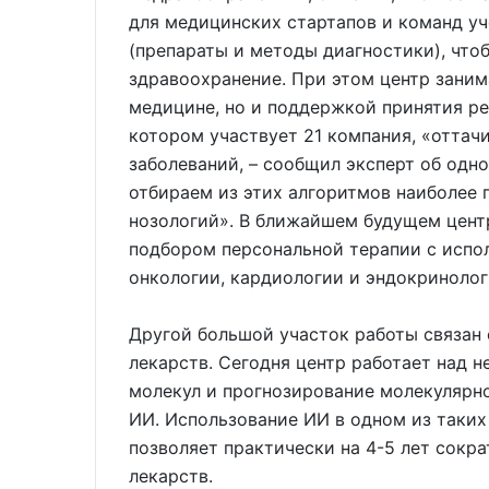
для медицинских стартапов и команд у
(препараты и методы диагностики), что
здравоохранение. При этом центр зани
медицине, но и поддержкой принятия ре
котором участвует 21 компания, «отта
заболеваний, – сообщил эксперт об одн
отбираем из этих алгоритмов наиболее 
нозологий». В ближайшем будущем центр
подбором персональной терапии с испо
онкологии, кардиологии и эндокринолог
Другой большой участок работы связан
лекарств. Сегодня центр работает над 
молекул и прогнозирование молекулярн
ИИ. Использование ИИ в одном из таких
позволяет практически на 4-5 лет сокр
лекарств.