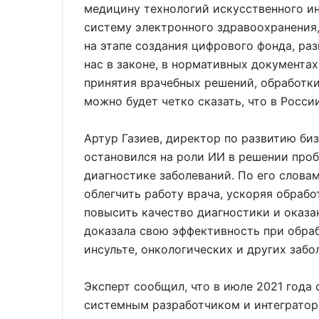
медицину технологий искусственного ин
систему электронного здравоохранения,
на этапе создания цифрового фонда, ра
нас в законе, в нормативных документа
принятия врачебных решений, обработк
можно будет четко сказать, что в Росс
Артур Газиев, директор по развитию б
остановился на роли ИИ в решении проб
диагностике заболеваний. По его слова
облегчить работу врача, ускоряя обрабо
повысить качество диагностики и оказа
доказала свою эффективность при обраб
инсульте, онкологических и других забо
Эксперт сообщил, что в июле 2021 год
системным разработчиком и интегратор