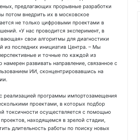
ченых, предлагающих прорывные разработки
бы потом внедрить их в московское
мается не только цифровыми проектами в
шений. «У нас проводится эксперимент, в
чивающая» свои алгоритмы для диагностики
ой из последних инициатив Центра. – Мы
перспективные и точные по каждой из
 намерен развивать направление, связанное с
льзованием ИИ, сконцентрировавшись на
ии.
 с реализацией программы импортозамещения
несколькими проектами, в которых подбор
ой токсичности осуществляется с помощью
 проектов, находящемся в зрелой стадии,
атить длительность работы по поиску новых