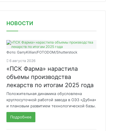
НОВОСТИ
Фото: GarryKillian/FOTODOM/Shutterstock
6 августа 2026
«ПСК Фарма» нарастила
объемы производства
лекарств по итогам 2025 года
Положительная динамика обусловлена
круглосуточной работой завода в ОЭЗ «Дубна»
и плановым развитием технологической базы.
Подробнее