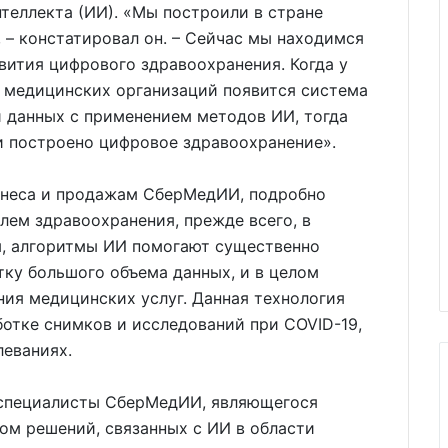
теллекта (ИИ). «Мы построили в стране
 – констатировал он. – Сейчас мы находимся
звития цифрового здравоохранения. Когда у
х медицинских организаций появится система
и данных с применением методов ИИ, тогда
ии построено цифровое здравоохранение».
изнеса и продажам СберМедИИ, подробно
лем здравоохранения, прежде всего, в
м, алгоритмы ИИ помогают существенно
тку большого объема данных, и в целом
ния медицинских услуг. Данная технология
отке снимков и исследований при COVID-19,
леваниях.
а специалисты СберМедИИ, являющегося
ом решений, связанных с ИИ в области