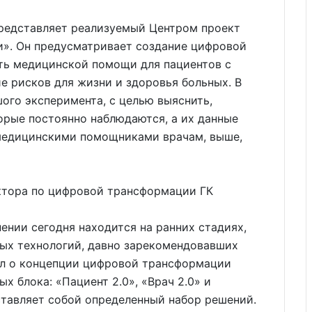
редставляет реализуемый Центром проект
». Он предусматривает создание цифровой
ть медицинской помощи для пациентов с
 рисков для жизни и здоровья больных. В
ого эксперимента, с целью выяснить,
орые постоянно наблюдаются, а их данные
медицинскими помощниками врачам, выше,
ктора по цифровой трансформации ГК
нии сегодня находится на ранних стадиях,
ных технологий, давно зарекомендовавших
щил о концепции цифровой трансформации
х блока: «Пациент 2.0», «Врач 2.0» и
ставляет собой определенный набор решений.