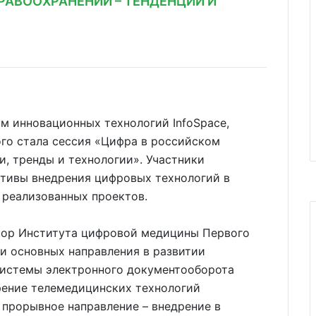
РАВООХРАНЕНИИ – ТЕНДЕНЦИИ И
ум инновационных технологий InfoSpace,
го стала сессия «Цифра в российском
, тренды и технологии». Участники
ктивы внедрения цифровых технологий в
 реализованных проектов.
тор Института цифровой медицины Первого
ри основных направления в развитии
системы электронного документооборота
рение телемедицинских технологий
 прорывное направление – внедрение в