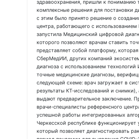
здравоохранения, пришли к пониманию 
комплексные решения для постановки ди
с этим было принято решение о создани
центра, работающего с использованием 
запустила Медицинский цифровой диаг
которого позволяют врачам ставить то
представляет собой платформу, которая
СберМедИИ, других компаний экосистем
диагноза с использованием технологий
точные медицинские диагнозы, верифиц
следующей схеме: врач загружает в сис
результаты КТ-исследований и снимки),
выдают предварительное заключение. 
врачи-специалисты референсного центра
успешной работы интегрированных алгор
Черкесской республике функционирует 
который позволяет диагностировать рак