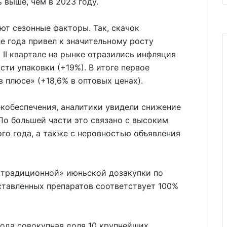
 выше, чем в 2023 году.
ют сезонные факторы. Так, скачок
е года привел к значительному росту
о II квартале на рынке отразились инфляция
ти упаковки (+19%). В итоге первое
 плюсе» (+18,6% в оптовых ценах).
лекобеспечения, аналитики увидели снижение
 По большей части это связано с высоким
го года, а также с неровностью объявления
 «традиционной» июньской дозакупки по
ставленных препаратов соответствует 100%
ода совокупная доля 10 крупнейших