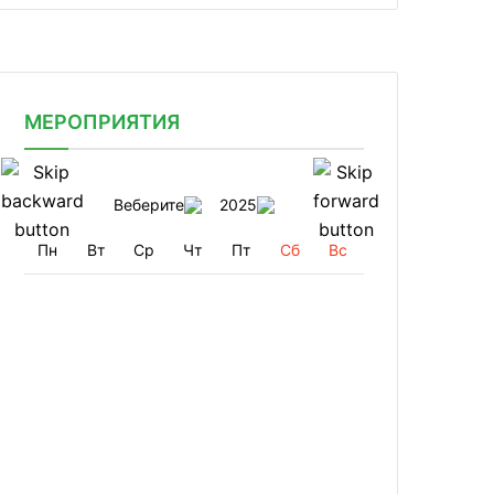
МЕРОПРИЯТИЯ
Веберите
2025
Пн
Вт
Ср
Чт
Пт
Сб
Вс