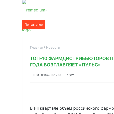
Популярное
Главная
Новости
ТОП-10 ФАРМДИСТРИБЬЮТОРОВ ПО
ГОДА ВОЗГЛАВЛЯЕТ «ПУЛЬС»
1562
08.08.2024 16:17:28
В I-II квартале объём российского фарм