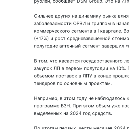
рублей, сообщает DSM Group. Это на 7,1%
Сильнее других на динамику рынка влия
заболеваемости ОРВИ и гриппом в начал
коммерческого сегмента в I квартале. В
(+17%) и рост средневзвешенной стоимос
полугодие аптечный сегмент завершил «в
В том, что касается государственного 
закупок ЛП в первом полугодии на 10%.
объемом поставок в ЛПУ в конце прошло
тендеров по основным проектам.
Например, в этом году не наблюдалось
программе ВЗН. При этом объем уже по
выделенных на 2024 год средств.
По итогам первых шести месяцев 2024 г