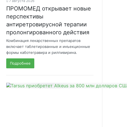
7 августа 2026
ПРОМОМЕД открывает новые
перспективы
антиретровирусной терапии
пролонгированного действия
Комбинация лекарственных препаратов
включает таблетированные и инъекционные
формы каботегравира и рилпивирина.
Подробнее