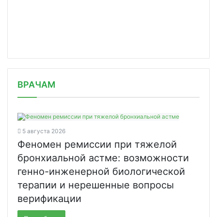
/news/superjob-sprosil-rossiyan-trud/
ВРАЧАМ
5 августа 2026
Феномен ремиссии при тяжелой
бронхиальной астме: возможности
генно-инженерной биологической
терапии и нерешенные вопросы
верификации