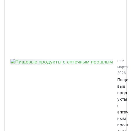
12
марта
2026
Пище
вые
прод
укты
с
аптеч
ным
прош