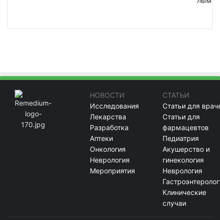
лым
НОВОСТИ
СТАТЬИ
Исследования
Статьи для врач
Лекарства
Статьи для
Разработка
фармацевтов
Аптеки
Педиатрия
Онкология
Акушерство и
Неврология
гинекология
Мероприятия
Неврология
Гастроэнтеролог
Клинические
случаи