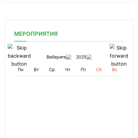
МЕРОПРИЯТИЯ
Веберите
2025
Пн
Вт
Ср
Чт
Пт
Сб
Вс