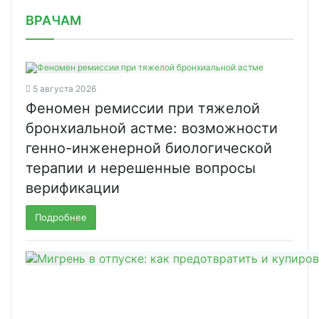
/news/stoimost-analgina-v-iyune-vyro/
ВРАЧАМ
5 августа 2026
Феномен ремиссии при тяжелой
бронхиальной астме: возможности
генно-инженерной биологической
терапии и нерешенные вопросы
верификации
Подробнее