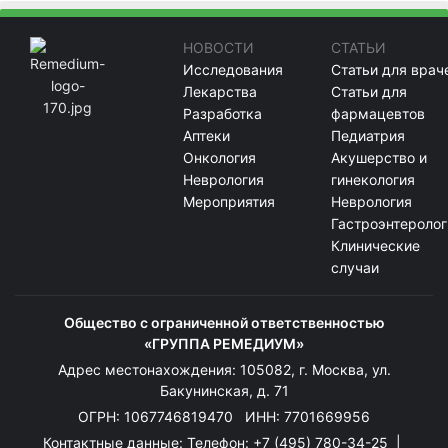
НОВОСТИ
СТАТЬИ
Исследования
Статьи для врач
Лекарства
Статьи для
Разработка
фармацевтов
Аптеки
Педиатрия
Онкология
Акушерство и
Неврология
гинекология
Мероприятия
Неврология
Гастроэнтеролог
Клинические
случаи
Общество с ограниченной ответственностью
«ГРУППА РЕМЕДИУМ»
Адрес местонахождения: 105082, г. Москва, ул.
Бакунинская, д. 71
ОГРН: 1067746819470 ИНН: 7701669956
Контактные данные: Телефон:
+7 (495) 780-34-25
|