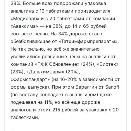
38%. Больше всех подорожали упаковка
анальгина с 10 таблетками производителя
«Медисорб» и с 20 таблетками от компании
«Авексима» — на 38%, до 14 и 65 рублей
соответственно. На 34% дороже стало
обезболивающее от «Татхимфармпрепараты».
Не так сильно, но всё же значительно
увеличились розничные цены на анальгин от
компаний «ПФК Обновление» (24%), «Биотек»
(23%), «Дальхимфарм» (20%),
«Фармстандарт» (на 16–20% в зависимости от
формы выпуска). При этом Баралгин от Sanofi
(по составу совпадает с анальгином) даже
подешевел на 11%, но всё еще дороже
аналогов и стоит 215 рублей за упаковку с 20
таблетками.