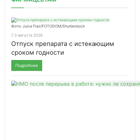
Фото: Juice Flair/FOTODOM/Shutterstoсk
3 августа 2026
Отпуск препарата с истекающим
сроком годности
Подробнее