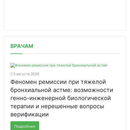
/news/stal-izvesten-novyy-glava-izra/
ВРАЧАМ
5 августа 2026
Феномен ремиссии при тяжелой
бронхиальной астме: возможности
генно-инженерной биологической
терапии и нерешенные вопросы
верификации
Подробнее