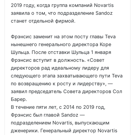
2019 году, когда группа компаний Novartis
заявила о том, что подразделение Sandoz
станет отдельной фирмой.
Фрэнсис заменит на этом посту главы Teva
нынешнего генерального директора Коре
Шульца. После отставки Шульца 1 января
Фрэнсис вступит в должность. «Совет
директоров рад идеальному лидеру для
следующего этапа захватывающего пути Teva
по возвращению к росту и лидерству», —
заявил председатель Совета директоров Сол
Барер.
В течение пяти лет, с 2014 по 2019 год,
Фрэнсис был главой Sandoz —
подразделением Novartis, выпускающим
дженерики. Генеральный директор Novartis