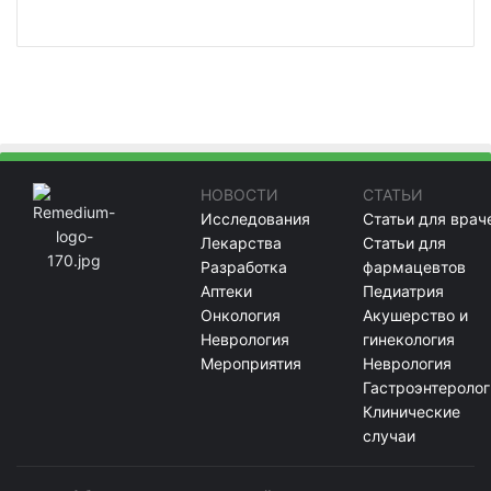
НОВОСТИ
СТАТЬИ
Исследования
Статьи для врач
Лекарства
Статьи для
Разработка
фармацевтов
Аптеки
Педиатрия
Онкология
Акушерство и
Неврология
гинекология
Мероприятия
Неврология
Гастроэнтеролог
Клинические
случаи