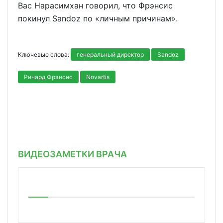
Вас Нарасимхан говорил, что Фрэнсис
покинул Sandoz по «личным причинам».
Ключевые слова:
генеральный директор
Sandoz
Ричард Фрэнсис
Novartis
ВИДЕОЗАМЕТКИ ВРАЧА