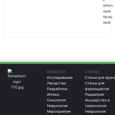
аптеч
ным
прош
лым
НОВОСТИ
СТАТЬИ
Исследования
Статьи для врач
Лекарства
Статьи для
Разработка
фармацевтов
Аптеки
Педиатрия
Онкология
Акушерство и
Неврология
гинекология
Мероприятия
Неврология