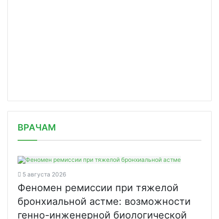
/news/sochi-stal-liderom-po-prirostu/
ВРАЧАМ
5 августа 2026
Феномен ремиссии при тяжелой
бронхиальной астме: возможности
генно-инженерной биологической