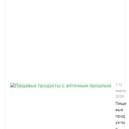
12
марта
2026
Пище
вые
прод
укты
с