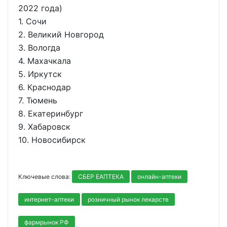
2022 года)
1. Сочи
2. Великий Новгород
3. Вологда
4. Махачкала
5. Иркутск
6. Краснодар
7. Тюмень
8. Екатеринбург
9. Хабаровск
10. Новосибирск
Ключевые слова:
СБЕР ЕАПТЕКА
онлайн-аптеки
интернет-аптеки
розничный рынок лекарств
фармрынок РФ