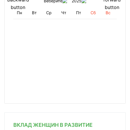
Веберите
2025
Пн
Вт
Ср
Чт
Пт
Сб
Вс
ВКЛАД ЖЕНЩИН В РАЗВИТИЕ