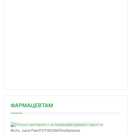
ФАРМАЦЕВТАМ
Фото: Juice Flair/FOTODOM/Shutterstoсk