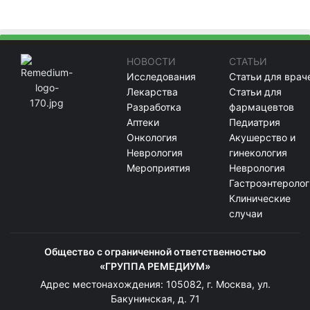
НОВОСТИ
СТАТЬИ
Исследования
Статьи для врач
Лекарства
Статьи для
Разработка
фармацевтов
Аптеки
Педиатрия
Онкология
Акушерство и
Неврология
гинекология
Мероприятия
Неврология
Гастроэнтеролог
Клинические
случаи
Общество с ограниченной ответственностью
«ГРУППА РЕМЕДИУМ»
Адрес местонахождения: 105082, г. Москва, ул.
Бакунинская, д. 71