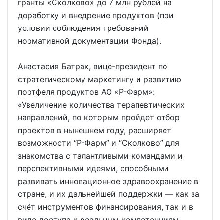
гранты «Сколково» до 7 млн рублей на
доработку и внедрение продуктов (при
условии соблюдения требований
нормативной документации Фонда).
Анастасия Батрак, вице-президент по
стратегическому маркетингу и развитию
портфеля продуктов АО «Р-Фарм»:
«Увеличение количества терапевтических
направлений, по которым пройдет отбор
проектов в нынешнем году, расширяет
возможности “Р-Фарм” и “Сколково” для
знакомства с талантливыми командами и
перспективными идеями, способными
развивать инновационное здравоохранение в
стране, и их дальнейшей поддержки — как за
счёт инструментов финансирования, так и в
виде доступа к реальным компетенциям