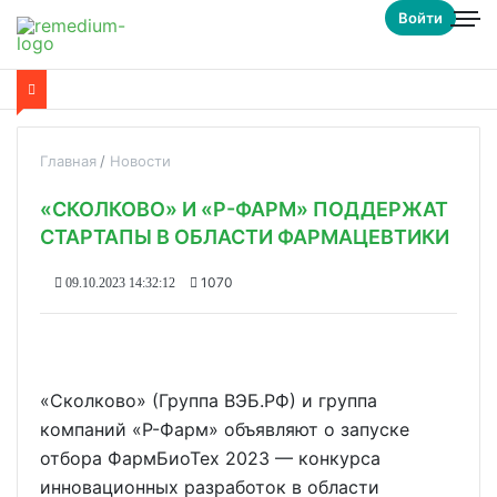
Войти
Главная
Новости
«СКОЛКОВО» И «Р-ФАРМ» ПОДДЕРЖАТ
СТАРТАПЫ В ОБЛАСТИ ФАРМАЦЕВТИКИ
1070
09.10.2023 14:32:12
«Сколково» (Группа ВЭБ.РФ) и группа
компаний «Р-Фарм» объявляют о запуске
отбора ФармБиоТех 2023 — конкурса
инновационных разработок в области