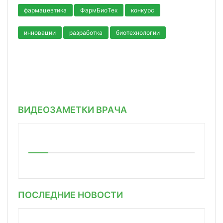
фармацевтика
ФармБиоТех
конкурс
инновации
разработка
биотехнологии
ВИДЕОЗАМЕТКИ ВРАЧА
ПОСЛЕДНИЕ НОВОСТИ