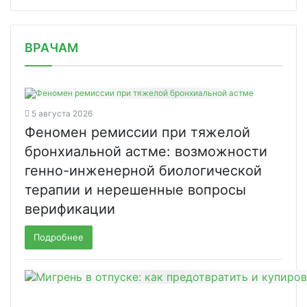
/news/skolkovo-i-r-farm-podderzhat-s/
ВРАЧАМ
5 августа 2026
Феномен ремиссии при тяжелой
бронхиальной астме: возможности
генно-инженерной биологической
терапии и нерешенные вопросы
верификации
Подробнее