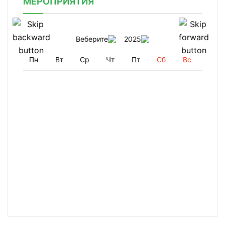
МЕРОПРИЯТИЯ
Веберите
2025
Пн
Вт
Ср
Чт
Пт
Сб
Вс