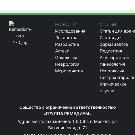
НОВОСТИ
СТАТЬИ
Исследования
Статьи для врач
Лекарства
Статьи для
Разработка
фармацевтов
Аптеки
Педиатрия
Онкология
Акушерство и
Неврология
гинекология
Мероприятия
Неврология
Гастроэнтеролог
Клинические
случаи
Общество с ограниченной ответственностью
«ГРУППА РЕМЕДИУМ»
Адрес местонахождения: 105082, г. Москва, ул.
Бакунинская, д. 71