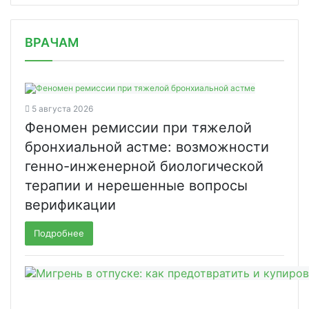
/news/siemens-healthineers-pokupaet/
ВРАЧАМ
5 августа 2026
Феномен ремиссии при тяжелой
бронхиальной астме: возможности
генно-инженерной биологической
терапии и нерешенные вопросы
верификации
Подробнее