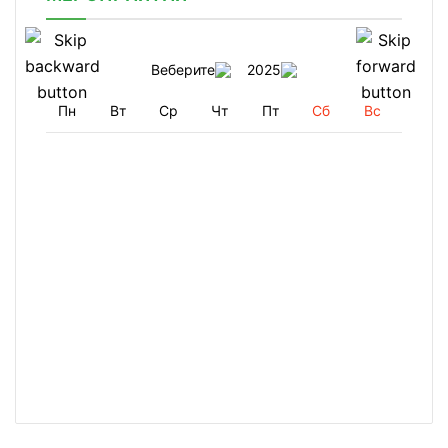
Веберите
2025
Пн
Вт
Ср
Чт
Пт
Сб
Вс