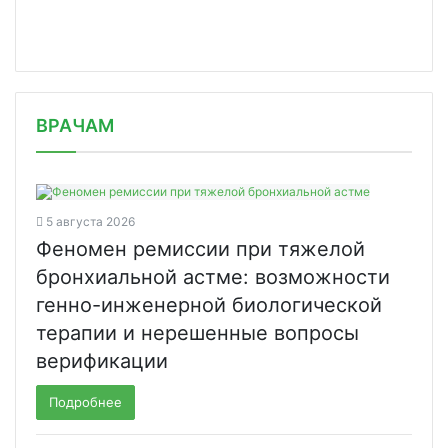
/news/sanofi-rezultaty-issledovaniy/
ВРАЧАМ
5 августа 2026
Феномен ремиссии при тяжелой
бронхиальной астме: возможности
генно-инженерной биологической
терапии и нерешенные вопросы
верификации
Подробнее