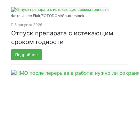
Фото: Juice Flair/FOTODOM/Shutterstoсk
3 августа 2026
Отпуск препарата с истекающим
сроком годности
Подробнее