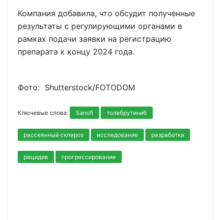
Компания добавила, что обсудит полученные
результаты с регулирующими органами в
рамках подачи заявки на регистрацию
препарата к концу 2024 года.
Фото: Shutterstoсk/FOTODOM
Ключевые слова:
Sanofi
толебрутиниб
рассеянный склероз
исследование
разработка
рецидив
прогрессирование