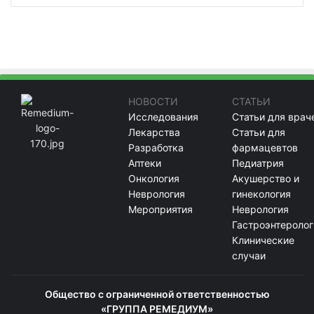
НОВОСТИ
СТАТЬИ
Исследования
Статьи для врач
Лекарства
Статьи для
Разработка
фармацевтов
Аптеки
Педиатрия
Онкология
Акушерство и
Неврология
гинекология
Мероприятия
Неврология
Гастроэнтеролог
Клинические
случаи
Общество с ограниченной ответственностью
«ГРУППА РЕМЕДИУМ»