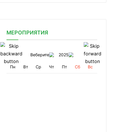
МЕРОПРИЯТИЯ
Веберите
2025
Пн
Вт
Ср
Чт
Пт
Сб
Вс