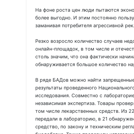
На фоне роста цен люди пытаются эконом
более выгодно. И этим постоянно поль
заманивая потребителя агрессивной рек
Резко возросло количество случаев не
онлайн-площадок, в том числе и отечес
столь значим, что она фактически начи
обнаруживается большое количество на
В ряде БАДов можно найти запрещенные
результаты проведенного Национальног
исследования. Совместно с лаборатори
независимая экспертиза. Товары провер
том числе лекарственных средств. Из 2
передали в лабораторию, в 21 обнаруже
средство, по закону и техническим рег