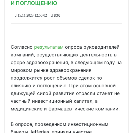
И ПОГЛОЩЕНИЮ
836
15.11.2023 12:56:02
Согласно
результатам
опроса руководителей
компаний, осуществляющих деятельность в
сфере здравоохранения, в следующем году на
мировом рынке здравоохранения
продолжится рост объемов сделок по
слиянию и поглощению. При этом основной
движущей силой развития отрасли станет не
частный инвестиционный капитал, а
медицинские и фармацевтические компании.
В опросе, проведенном инвестиционным
банком Jefferies, приняли участие