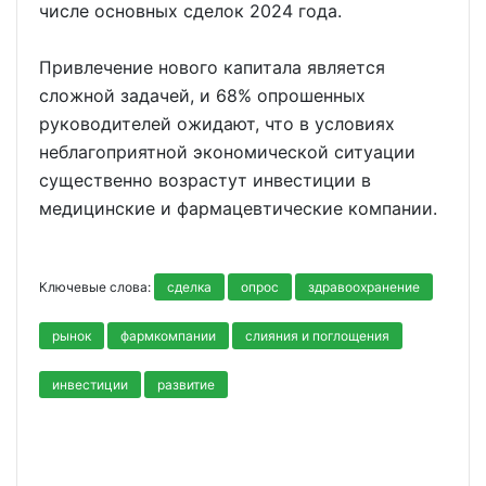
числе основных сделок 2024 года.
Привлечение нового капитала является
сложной задачей, и 68% опрошенных
руководителей ожидают, что в условиях
неблагоприятной экономической ситуации
существенно возрастут инвестиции в
медицинские и фармацевтические компании.
Ключевые слова:
сделка
опрос
здравоохранение
рынок
фармкомпании
слияния и поглощения
инвестиции
развитие