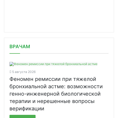
/news/rukovoditeli-kompaniy-ozhidayu/
ВРАЧАМ
5 августа 2026
Феномен ремиссии при тяжелой
бронхиальной астме: возможности
генно-инженерной биологической
терапии и нерешенные вопросы
верификации