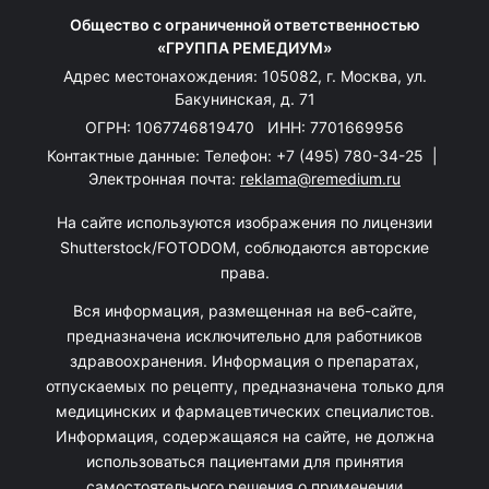
Общество с ограниченной ответственностью
«ГРУППА РЕМЕДИУМ»
Адрес местонахождения: 105082, г. Москва, ул.
Бакунинская, д. 71
ОГРН: 1067746819470 ИНН: 7701669956
Контактные данные: Телефон:
+7 (495) 780-34-25
|
Электронная почта:
reklama@remedium.ru
На сайте используются изображения по лицензии
Shutterstock/FOTODOM, соблюдаются авторские
права.
Вся информация, размещенная на веб-сайте,
предназначена исключительно для работников
здравоохранения. Информация о препаратах,
отпускаемых по рецепту, предназначена только для
медицинских и фармацевтических специалистов.
Информация, содержащаяся на сайте, не должна
использоваться пациентами для принятия
самостоятельного решения о применении