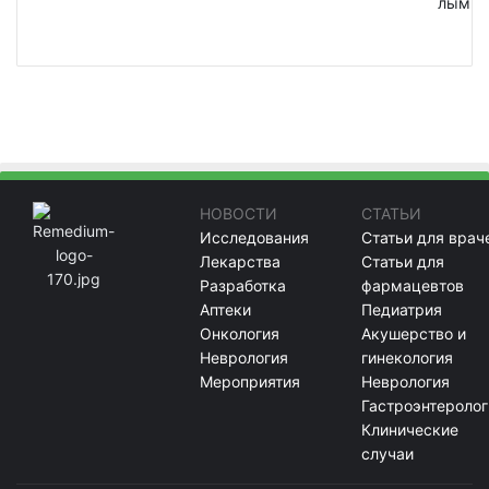
лым
НОВОСТИ
СТАТЬИ
Исследования
Статьи для врач
Лекарства
Статьи для
Разработка
фармацевтов
Аптеки
Педиатрия
Онкология
Акушерство и
Неврология
гинекология
Мероприятия
Неврология
Гастроэнтеролог
Клинические
случаи