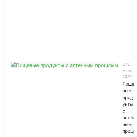
12
марта
2026
Пище
вые
прод
укты
с
аптеч
ным
прош