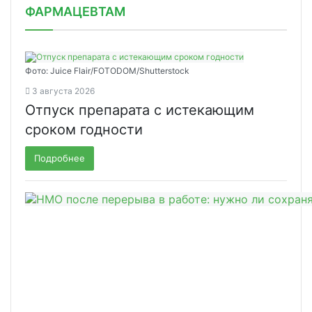
ФАРМАЦЕВТАМ
Фото: Juice Flair/FOTODOM/Shutterstoсk
3 августа 2026
Отпуск препарата с истекающим
сроком годности
Подробнее