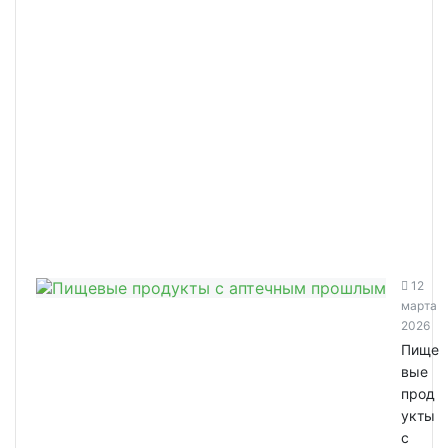
12
марта
2026
Пище
вые
прод
укты
с