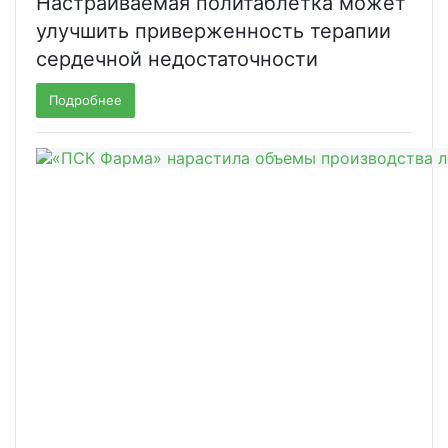
Настраиваемая политаблетка может
улучшить приверженность терапии
сердечной недостаточности
Подробнее