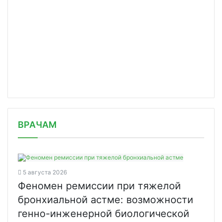
/news/roszdravnadzor-preduprezhdaet-/
ВРАЧАМ
5 августа 2026
Феномен ремиссии при тяжелой
бронхиальной астме: возможности
генно-инженерной биологической