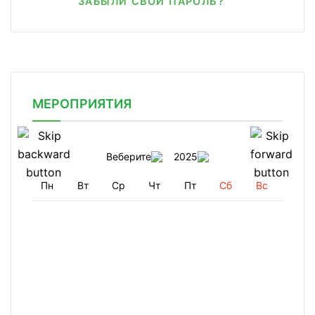
ЗАБЫЛИ СВОЙ ПАРОЛЬ?
МЕРОПРИЯТИЯ
Веберите
2025
Пн
Вт
Ср
Чт
Пт
Сб
Вс