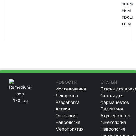
аптеч
ным
прош
лым
НОВОСТИ
СТАТЬИ
Исследования
Статьи для врач
Лекарства
Статьи для
Разработка
фармацевтов
Аптеки
Педиатрия
Онкология
Акушерство и
Неврология
гинекология
Мероприятия
Неврология
Гастроэнтеролог