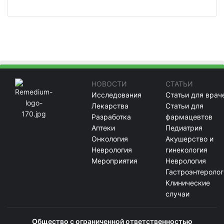
НОВОСТИ
СТАТЬИ
Исследования
Статьи для врач
Лекарства
Статьи для
Разработка
фармацевтов
Аптеки
Педиатрия
Онкология
Акушерство и
Неврология
гинекология
Мероприятия
Неврология
Гастроэнтеролог
Клинические
случаи
Общество с ограниченной ответственностью