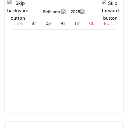
Веберите
2025
Пн
Вт
Ср
Чт
Пт
Сб
Вс