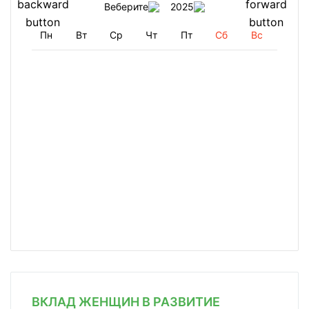
Веберите
2025
Пн
Вт
Ср
Чт
Пт
Сб
Вс
ВКЛАД ЖЕНЩИН В РАЗВИТИЕ