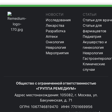
НОВОСТИ
СТАТЬИ
Исследования
Статьи для врач
Лекарства
Статьи для
Разработка
фармацевтов
Аптеки
Педиатрия
Онкология
Акушерство и
Неврология
гинекология
Мероприятия
Неврология
Гастроэнтеролог
Клинические
случаи
Общество с ограниченной ответственностью
«ГРУППА РЕМЕДИУМ»
Адрес местонахождения: 105082, г. Москва, ул.
Бакунинская, д. 71
ОГРН: 1067746819470 ИНН: 7701669956