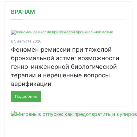
/news/rostekh-zapustil-proizvodstvo-/
ВРАЧАМ
5 августа 2026
Феномен ремиссии при тяжелой
бронхиальной астме: возможности
генно-инженерной биологической
терапии и нерешенные вопросы
верификации
Подробнее