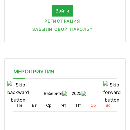
РЕГИСТРАЦИЯ
ЗАБЫЛИ СВОЙ ПАРОЛЬ?
МЕРОПРИЯТИЯ
Веберите
2025
Пн
Вт
Ср
Чт
Пт
Сб
Вс