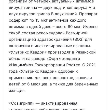
организм от четырех актуальных штаммов
вируса гриппа — двух подтипов вируса A и
двух вирусов гриппа В двух линий. Препарат
содержит по 15 мкг антигенов каждого
штамма в одной дозе – всего 60 мкг. Именно
такой состав рекомендован Всемирной
организацией здравоохранения (ВОЗ) для
включения в инактивированные вакцины.
«Ультрикс Квадри» производят в Рязанской
области на заводе «Форт» холдинга
«Нацимбио» Госкорпорации Ростех. С 2021
года «Ультрикс Квадри» одобрен к
применению для всех возрастов, включая
детей от 6 месяцев, а также для беременных
женщин.
«Совигрипп» — инактивированная
трехвалентная субъединичная вакцина.