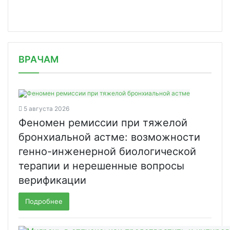
/news/rostekh-obespechil-regiony-vak/
ВРАЧАМ
5 августа 2026
Феномен ремиссии при тяжелой
бронхиальной астме: возможности
генно-инженерной биологической
терапии и нерешенные вопросы
верификации
Подробнее