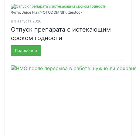
Фото: Juice Flair/FOTODOM/Shutterstoсk
3 августа 2026
Отпуск препарата с истекающим
сроком годности
Подробнее