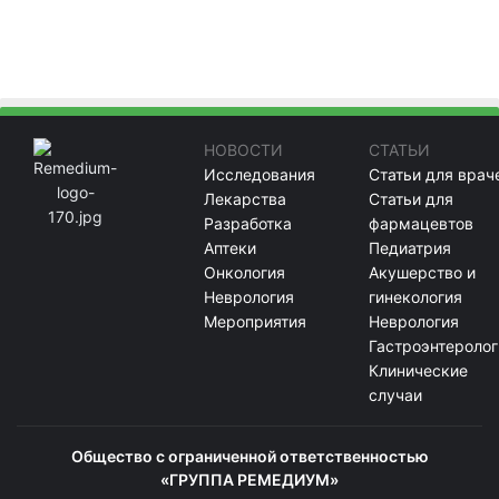
НОВОСТИ
СТАТЬИ
Исследования
Статьи для врач
Лекарства
Статьи для
Разработка
фармацевтов
Аптеки
Педиатрия
Онкология
Акушерство и
Неврология
гинекология
Мероприятия
Неврология
Гастроэнтеролог
Клинические
случаи
Общество с ограниченной ответственностью
«ГРУППА РЕМЕДИУМ»