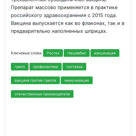
Препарат массово применяется в практике
российского здравоохранения с 2015 года.
Вакцина выпускается как во флаконах, так и в
предварительно наполненных шприцах.
Ключевые слова:
Ростех
Нацимбио
вакцинация
грипп
профилактика
поставки
вакцина против гриппа
иммунизация
отечественные производители