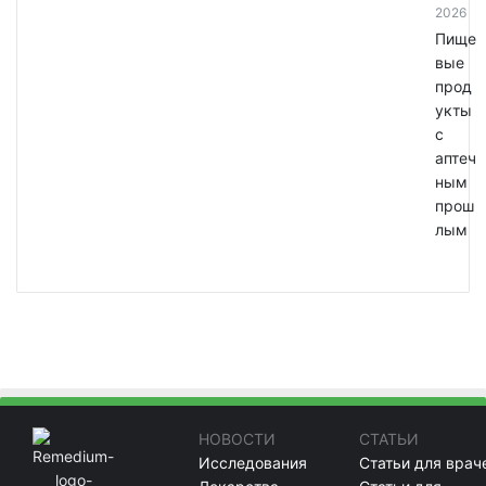
2026
Пище
вые
прод
укты
с
аптеч
ным
прош
лым
НОВОСТИ
СТАТЬИ
Исследования
Статьи для врач