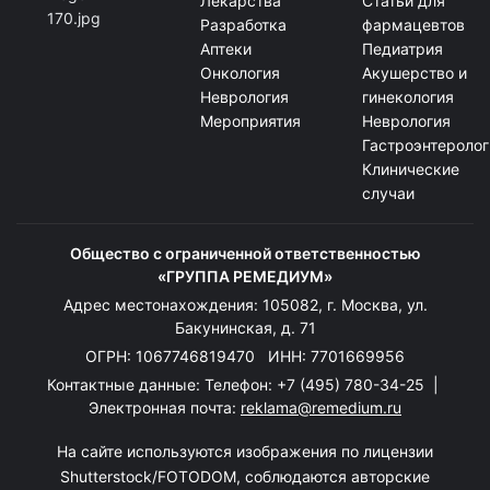
Лекарства
Статьи для
Разработка
фармацевтов
Аптеки
Педиатрия
Онкология
Акушерство и
Неврология
гинекология
Мероприятия
Неврология
Гастроэнтеролог
Клинические
случаи
Общество с ограниченной ответственностью
«ГРУППА РЕМЕДИУМ»
Адрес местонахождения: 105082, г. Москва, ул.
Бакунинская, д. 71
ОГРН: 1067746819470 ИНН: 7701669956
Контактные данные: Телефон:
+7 (495) 780-34-25
|
Электронная почта:
reklama@remedium.ru
На сайте используются изображения по лицензии
Shutterstock/FOTODOM, соблюдаются авторские