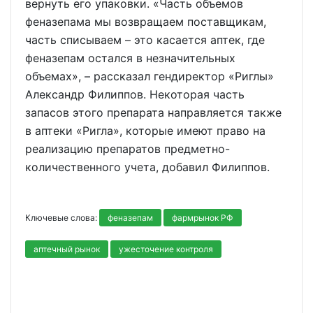
вернуть его упаковки. «Часть объемов
феназепама мы возвращаем поставщикам,
часть списываем – это касается аптек, где
феназепам остался в незначительных
объемах», – рассказал гендиректор «Риглы»
Александр Филиппов. Некоторая часть
запасов этого препарата направляется также
в аптеки «Ригла», которые имеют право на
реализацию препаратов предметно-
количественного учета, добавил Филиппов.
Ключевые слова:
феназепам
фармрынок РФ
аптечный рынок
ужесточение контроля