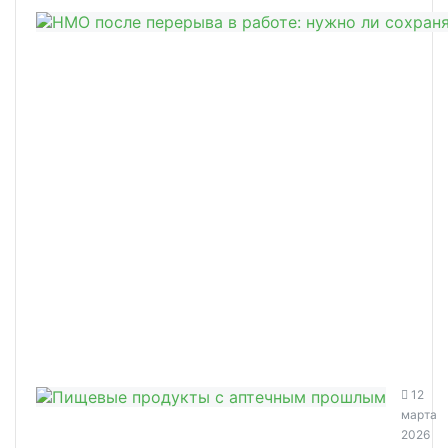
12
марта
2026