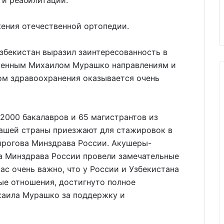
 и реабилитации.
ения отечественной ортопедии.
збекистан выразил заинтересованность в
женным Михаилом Мурашко направлениям и
ом здравоохранения оказывается очень
 2000 бакалавров и 65 магистрантов из
нашей страны приезжают для стажировок в
ирогова Минздрава России. Акушеры-
ва Минздрава России провели замечательные
ас очень важно, что у России и Узбекистана
ые отношения, достигнуто полное
хаила Мурашко за поддержку и