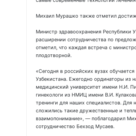
самые современные технологии лечения
Михаил Мурашко также отметил достиж
Министр здравоохранения Республики У
расширении сотрудничества по предло
отметил, что каждая встреча с министр
плодотворной.
«Сегодня в российских вузах обучается
Узбекистана. Ежегодно ординаторы из 
медицинский университет имени Н.И. П
гинекологи из НМИЦ имени В.И. Кулако
тренинги для наших специалистов. Для н
сложились такие дружественные и тепл
взаимопонимание», — поблагодарил Ми
сотрудничество Бехзод Мусаев.