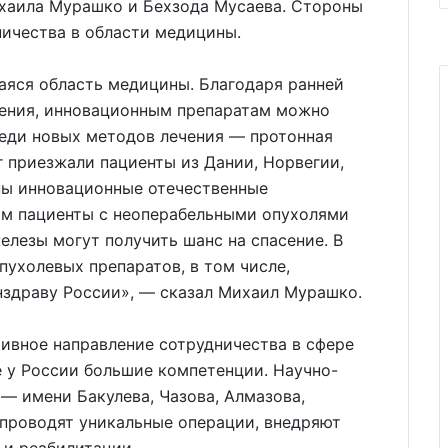
хаила Мурашко и Бехзода Мусаева. Стороны
ничества в области медицины.
яся область медицины. Благодаря ранней
ения, инновационным препаратам можно
реди новых методов лечения — протонная
г приезжали пациенты из Дании, Норвегии,
аны инновационные отечественные
ым пациенты с неоперабельными опухолями
елезы могут получить шанс на спасение. В
пухолевых препаратов, в том числе,
здраву России», — сказал Михаил Мурашко.
ивное направление сотрудничества в сфере
 у России большие компетенции. Научно-
— имени Бакулева, Чазова, Алмазова,
 проводят уникальные операции, внедряют