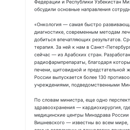
Федерации и Республики Узбекистан Ми
обсудили основные направления сотруд
«Онкология — самая быстро развивающа
диагностике, современным методам леч
добиться впечатляющих результатов. С
терапия. За ней к нам в Санкт-Петербур
сейчас — из Арабских стран. Разработ
радиофармпрепараты, благодаря котор
печени, щитовидной и предстательной ж
России выпускается более 130 противоо
учреждениями, подведомственными Мин
По словам министра, еще одно перспект
здравоохранения — кардиохирургия, где
медицинские центры Минздрава России 
Вишневского — известны во всем мире,