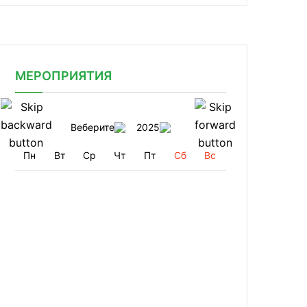
МЕРОПРИЯТИЯ
Веберите
2025
Пн
Вт
Ср
Чт
Пт
Сб
Вс