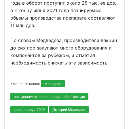
года в оборот поступит около 25 тыс. ее доз,
а к концу июня 2021 года планируемые
объемы производства препарата составляют
11 млн доз.
По словам Медведева, производители вакцин
до сих пор закупают много оборудования и
компонентов за рубежом, и отметил
необходимость снижать эту зависимость.
Ключевые слова:
Минздрав
вакцинация от коронавирусной инфекции
коронавирус 2019
Дмитрий Медведев