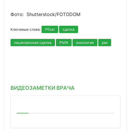
Фото: Shutterstoсk/FOTODOM
Ключевые слова:
Pfizer
сделка
лицензионная сделка
РМЖ
онкология
рак
ВИДЕОЗАМЕТКИ ВРАЧА