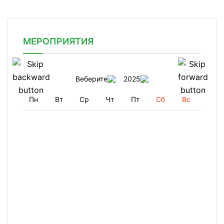
МЕРОПРИЯТИЯ
Веберите
2025
Пн
Вт
Ср
Чт
Пт
Сб
Вс