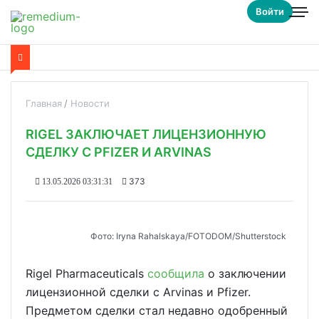
Войти
Главная
Новости
RIGEL ЗАКЛЮЧАЕТ ЛИЦЕНЗИОННУЮ
СДЕЛКУ С PFIZER И ARVINAS
373
13.05.2026 03:31:31
Фото: Iryna Rahalskaya/FOTODOM/Shutterstock
Rigel Pharmaceuticals
сообщила
о заключении
лицензионной сделки с Arvinas и Pfizer.
Предметом сделки стал недавно одобренный