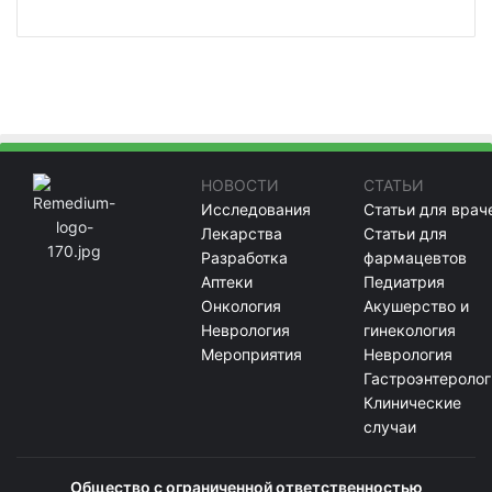
НОВОСТИ
СТАТЬИ
Исследования
Статьи для врач
Лекарства
Статьи для
Разработка
фармацевтов
Аптеки
Педиатрия
Онкология
Акушерство и
Неврология
гинекология
Мероприятия
Неврология
Гастроэнтеролог
Клинические
случаи
Общество с ограниченной ответственностью