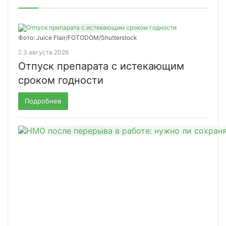
Фото: Juice Flair/FOTODOM/Shutterstoсk
3 августа 2026
Отпуск препарата с истекающим
сроком годности
Подробнее