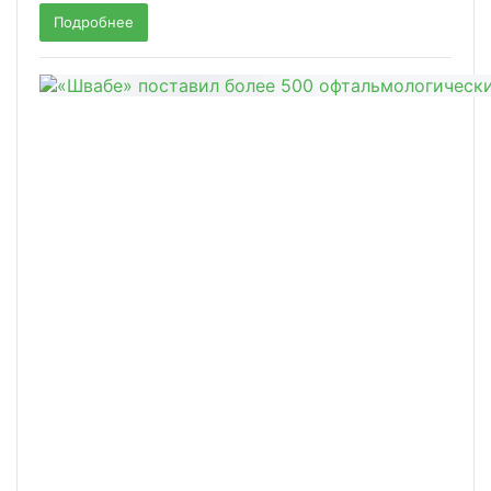
Подробнее