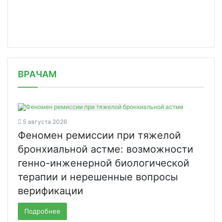
/news/rigel-zaklyuchaet-litsenzionnu/
ВРАЧАМ
5 августа 2026
Феномен ремиссии при тяжелой
бронхиальной астме: возможности
генно-инженерной биологической
терапии и нерешенные вопросы
верификации
Подробнее