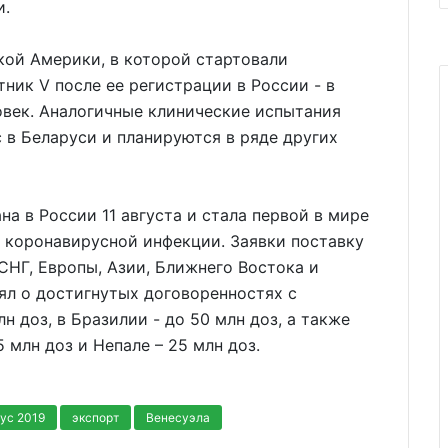
и.
кой Америки, в которой стартовали
ник V после ее регистрации в России - в
овек. Аналогичные клинические испытания
 в Беларуси и планируются в ряде других
а в России 11 августа и стала первой в мире
 коронавирусной инфекции. Заявки поставку
СНГ, Европы, Азии, Ближнего Востока и
ял о достигнутых договоренностях с
н доз, в Бразилии - до 50 млн доз, а также
5 млн доз и Непале – 25 млн доз.
ус 2019
экспорт
Венесуэла