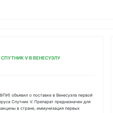
СПУТНИК V В ВЕНЕСУЭЛУ
ФПИ) объявил о поставке в Венесуэла первой
руса Спутник V. Препарат предназначен для
вакцины в стране, иммунизация первых