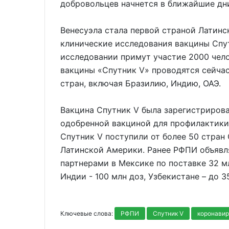
добровольцев начнется в ближайшие дн
Венесуэла стала первой страной Латинс
клинические исследования вакцины Спут
исследовании примут участие 2000 чел
вакцины «Спутник V» проводятся сейчас
стран, включая Бразилию, Индию, ОАЭ.
Вакцина Спутник V была зарегистрирован
одобренной вакциной для профилактики
Спутник V поступили от более 50 стран 
Латинской Америки. Ранее РФПИ объявл
партнерами в Мексике по поставке 32 мл
Индии - 100 млн доз, Узбекистане – до 3
Ключевые слова:
РФПИ
Спутник V
коронавир