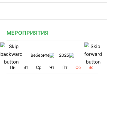
МЕРОПРИЯТИЯ
Веберите
2025
Пн
Вт
Ср
Чт
Пт
Сб
Вс