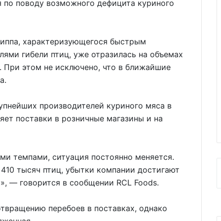
я по поводу возможного дефицита куриного
риппа, характеризующегося быстрым
ями гибели птиц, уже отразилась на объемах
. При этом не исключено, что в ближайшие
а.
рупнейших производителей куриного мяса в
ет поставки в розничные магазины и на
ми темпами, ситуация постоянно меняется.
410 тысяч птиц, убытки компании достигают
)», ― говорится в сообщении RCL Foods.
твращению перебоев в поставках, однако