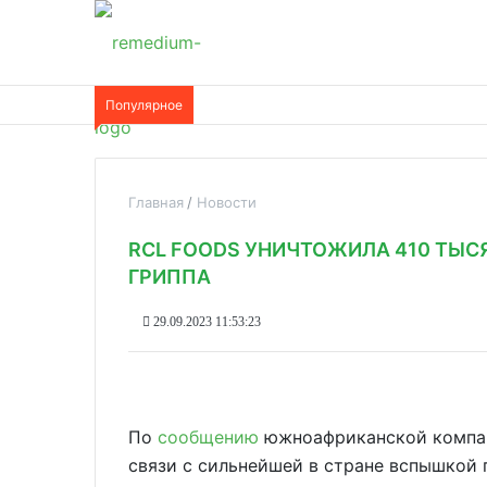
Популярное
Главная
Новости
RCL FOODS УНИЧТОЖИЛА 410 ТЫС
ГРИППА
29.09.2023 11:53:23
По
сообщению
южноафриканской компани
связи с сильнейшей в стране вспышкой 