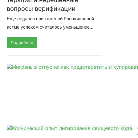
терапии и нерешенные
вопросы верификации
Еще недавно при тяжелой бронхиальной
астме успехом считалось уменьшение...
Подробнее