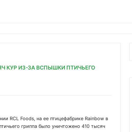
ЯЧ КУР ИЗ-ЗА ВСПЫШКИ ПТИЧЬЕГО
и RCL Foods, на ее птицефабрике Rainbow в
птичьего гриппа было уничтожено 410 тысяч