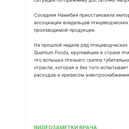
ситуация по-прежнему достаточно напр
Соседняя Намибия приостановила импор
ассоциации владельцев птицеводческих
производимой продукции.
На прошлой неделе ряд птицеводческих п
Quantum Foods, крупнейшие в стране пт
что вспышка птичьего гриппа губительн
отрасли, которая и без того испытывает
расходов и кризисом электроснабжения
ВИДЕОЗАМЕТКИ ВРАЧА