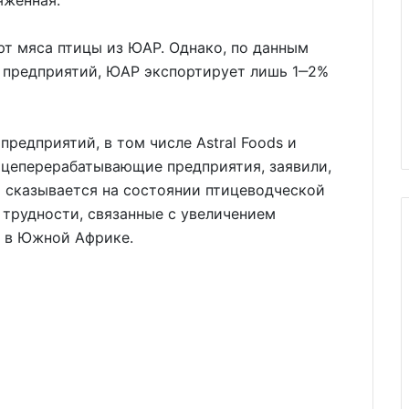
яженная.
т мяса птицы из ЮАР. Однако, по данным
 предприятий, ЮАР экспортирует лишь 1‒2%
редприятий, в том числе Astral Foods и
ицеперерабатывающие предприятия, заявили,
о сказывается на состоянии птицеводческой
 трудности, связанные с увеличением
 в Южной Африке.