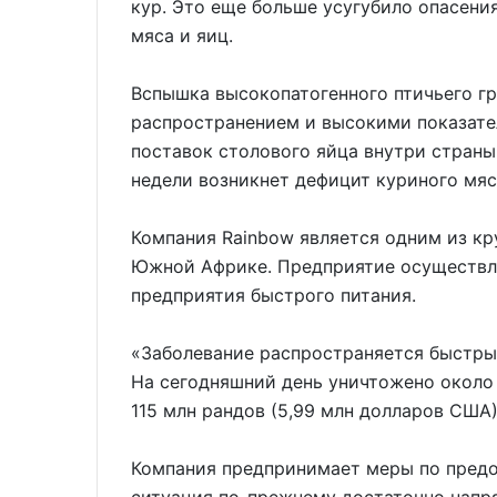
кур. Это еще больше усугубило опасени
мяса и яиц.
Вспышка высокопатогенного птичьего г
распространением и высокими показател
поставок столового яйца внутри страны
недели возникнет дефицит куриного мяс
Компания Rainbow является одним из к
Южной Африке. Предприятие осуществля
предприятия быстрого питания.
«Заболевание распространяется быстры
На сегодняшний день уничтожено около 
115 млн рандов (5,99 млн долларов США
Компания предпринимает меры по предо