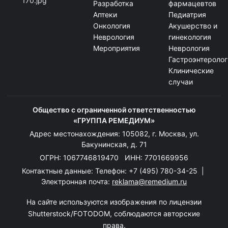
Разработка
фармацевтов
Аптеки
Педиатрия
Онкология
Акушерство и
Неврология
гинекология
Мероприятия
Неврология
Гастроэнтеролог
Клинические
случаи
Общество с ограниченной ответственностью
«ГРУППА РЕМЕДИУМ»
Адрес местонахождения: 105082, г. Москва, ул.
Бакунинская, д. 71
ОГРН: 1067746819470 ИНН: 7701669956
Контактные данные: Телефон:
+7 (495) 780-34-25
|
Электронная почта:
reklama@remedium.ru
На сайте используются изображения по лицензии
Shutterstock/FOTODOM, соблюдаются авторские
права.