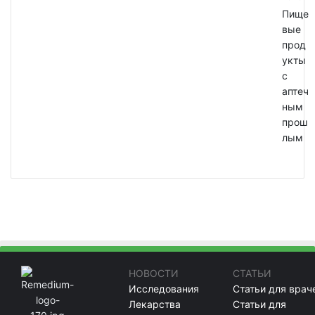
Пище
вые
прод
укты
с
аптеч
ным
прош
лым
НОВОСТИ
СТАТЬИ
Исследования
Статьи для врач
Лекарства
Статьи для