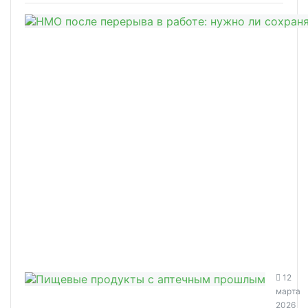
12
марта
2026