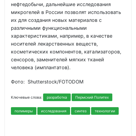
нефтедобычи, дальнейшие исследования
микрогелей в России позволят использовать
их для создания новых материалов с
различными функциональными
характеристиками, например, в качестве
носителей лекарственных веществ,
косметических компонентов, катализаторов,
сенсоров, заменителей мягких тканей
человека (имплантатов).
Фото: Shutterstoсk/FOTODOM
Ключевые слова:
разработка
Пермский Политех
полимеры
исследования
синтез
технологии