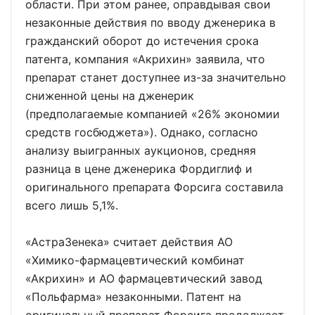
области. При этом ранее, оправдывая свои
незаконные действия по вводу дженерика в
гражданский оборот до истечения срока
патента, компания «Акрихин» заявила, что
препарат станет доступнее из-за значительно
сниженной цены на дженерик
(предполагаемые компанией «26% экономии
средств госбюджета»). Однако, согласно
анализу выигранных аукционов, средняя
разница в цене дженерика Фордиглиф и
оригинального препарата Форсига составила
всего лишь 5,1%.
«АстраЗенека» считает действия АО
«Химико-фармацевтический комбинат
«Акрихин» и АО фармацевтический завод
«Польфарма» незаконными. Патент на