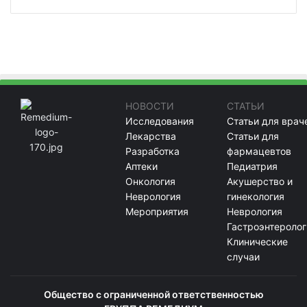
НОВОСТИ
СТАТЬИ
Исследования
Статьи для врач
Лекарства
Статьи для
Разработка
фармацевтов
Аптеки
Педиатрия
Онкология
Акушерство и
Неврология
гинекология
Мероприятия
Неврология
Гастроэнтеролог
Клинические
случаи
Общество с ограниченной ответственностью