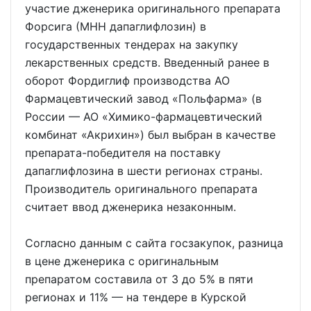
участие дженерика оригинального препарата
Форсига (МНН дапаглифлозин) в
государственных тендерах на закупку
лекарственных средств. Введенный ранее в
оборот Фордиглиф производства АО
Фармацевтический завод «Польфарма» (в
России — АО «Химико-фармацевтический
комбинат «Акрихин») был выбран в качестве
препарата-победителя на поставку
дапаглифлозина в шести регионах страны.
Производитель оригинального препарата
считает ввод дженерика незаконным.
Согласно данным с сайта госзакупок, разница
в цене дженерика с оригинальным
препаратом составила от 3 до 5% в пяти
регионах и 11% — на тендере в Курской