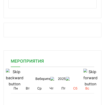
МЕРОПРИЯТИЯ
Веберите
2025
Пн
Вт
Ср
Чт
Пт
Сб
Вс