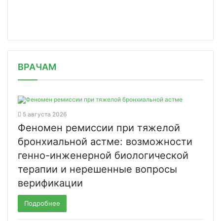
/news/raznitsa-v-tsene-dzhenerika-da/
ВРАЧАМ
5 августа 2026
Феномен ремиссии при тяжелой
бронхиальной астме: возможности
генно-инженерной биологической
терапии и нерешенные вопросы
верификации
Подробнее