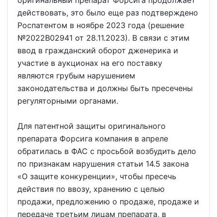
оригинальный препарат Форсига продолжает
действовать, это было еще раз подтверждено
Роспатентом в ноябре 2023 года (решение
№2022В02941 от 28.11.2023). В связи с этим
ввод в гражданский оборот дженерика и
участие в аукционах на его поставку
являются грубым нарушением
законодательства и должны быть пресечены
регуляторными органами.
Для патентной защиты оригинального
препарата Форсига компания в апреле
обратилась в ФАС с просьбой возбудить дело
по признакам нарушения статьи 14.5 закона
«О защите конкуренции», чтобы пресечь
действия по ввозу, хранению с целью
продажи, предложению о продаже, продаже и
передаче третьим лицам препарата, в