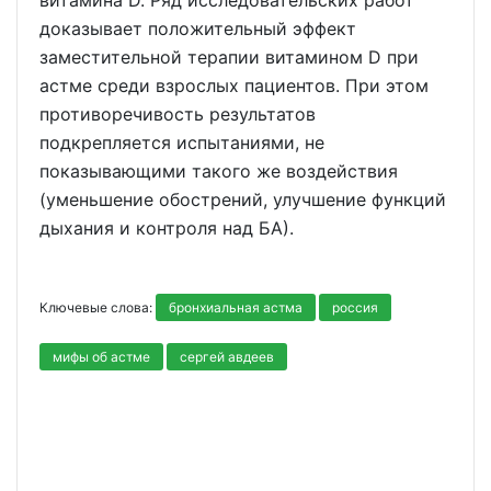
витамина D. Ряд исследовательских работ
доказывает положительный эффект
заместительной терапии витамином D при
астме среди взрослых пациентов. При этом
противоречивость результатов
подкрепляется испытаниями, не
показывающими такого же воздействия
(уменьшение обострений, улучшение функций
дыхания и контроля над БА).
Ключевые слова:
бронхиальная астма
россия
мифы об астме
сергей авдеев