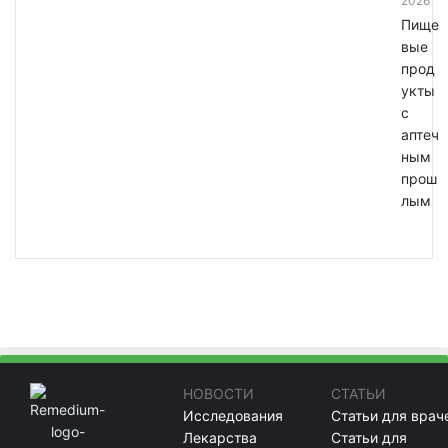
2026
Пище
вые
прод
укты
с
аптеч
ным
прош
лым
НОВОСТИ
СТАТЬИ
Исследования
Статьи для врач
Лекарства
Статьи для