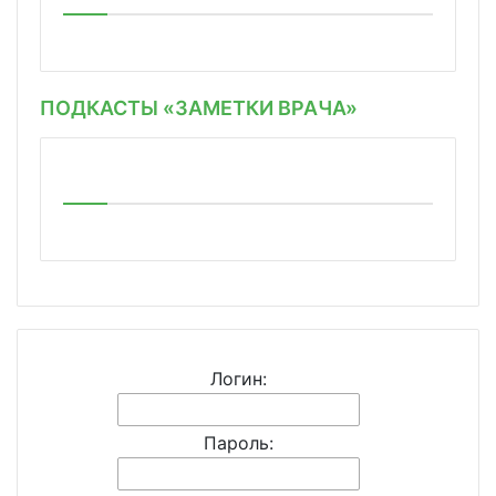
ПОДКАСТЫ «ЗАМЕТКИ ВРАЧА»
Логин:
Пароль: