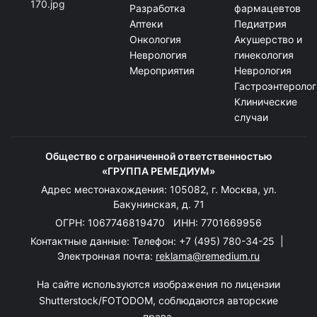
Разработка
фармацевтов
Аптеки
Педиатрия
Онкология
Акушерство и
Неврология
гинекология
Мероприятия
Неврология
Гастроэнтеролог
Клинические
случаи
Общество с ограниченной ответственностью
«ГРУППА РЕМЕДИУМ»
Адрес местонахождения: 105082, г. Москва, ул.
Бакунинская, д. 71
ОГРН: 1067746819470 ИНН: 7701669956
Контактные данные: Телефон:
+7 (495) 780-34-25
|
Электронная почта:
reklama@remedium.ru
На сайте используются изображения по лицензии
Shutterstock/FOTODOM, соблюдаются авторские
права.