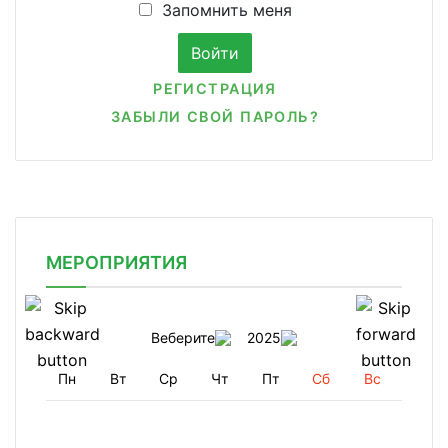
Запомнить меня
РЕГИСТРАЦИЯ
ЗАБЫЛИ СВОЙ ПАРОЛЬ?
МЕРОПРИЯТИЯ
Веберите
2025
Пн
Вт
Ср
Чт
Пт
Сб
Вс