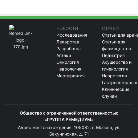
НОВОСТИ
СТАТЬИ
Исследования
Статьи для врач
Лекарства
Статьи для
Разработка
фармацевтов
Аптеки
Педиатрия
Онкология
Акушерство и
Неврология
гинекология
Мероприятия
Неврология
Гастроэнтеролог
Клинические
случаи
Общество с ограниченной ответственностью
«ГРУППА РЕМЕДИУМ»
Адрес местонахождения: 105082, г. Москва, ул.
Бакунинская, д. 71