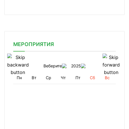
МЕРОПРИЯТИЯ
Веберите
2025
Пн
Вт
Ср
Чт
Пт
Сб
Вс