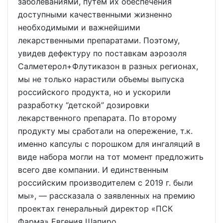
заболеваниями, путем их обеспечения
доступными качественными жизненно
необходимыми и важнейшими
лекарственными препаратами. Поэтому,
увидев дефектуру по поставкам аэрозоля
Салметерол+Флутиказон в разных регионах,
мы не только нарастили объемы выпуска
российского продукта, но и ускорили
разработку “детской” дозировки
лекарственного препарата. По второму
продукту мы сработали на опережение, т.к.
именно капсулы с порошком для ингаляций в
виде набора могли на тот момент предложить
всего две компании. И единственным
российским производителем с 2019 г. были
мы», — рассказала о заявленных на премию
проектах генеральный директор «ПСК
Фарма» Евгения Шапиро.