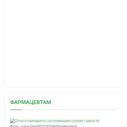
ФАРМАЦЕВТАМ
Фото: Juice Flair/FOTODOM/Shutterstoсk