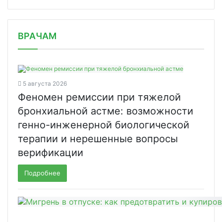
/news/psk-farma-stala-laureatom-perv/
ВРАЧАМ
5 августа 2026
Феномен ремиссии при тяжелой
бронхиальной астме: возможности
генно-инженерной биологической
терапии и нерешенные вопросы
верификации
Подробнее