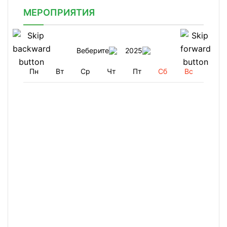
МЕРОПРИЯТИЯ
Веберите
2025
Пн
Вт
Ср
Чт
Пт
Сб
Вс