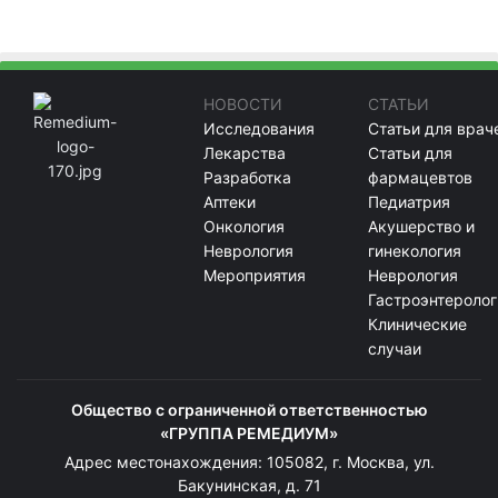
НОВОСТИ
СТАТЬИ
Исследования
Статьи для врач
Лекарства
Статьи для
Разработка
фармацевтов
Аптеки
Педиатрия
Онкология
Акушерство и
Неврология
гинекология
Мероприятия
Неврология
Гастроэнтеролог
Клинические
случаи
Общество с ограниченной ответственностью
«ГРУППА РЕМЕДИУМ»
Адрес местонахождения: 105082, г. Москва, ул.
Бакунинская, д. 71