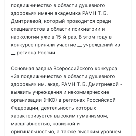
подвижничество в области душевного
здоровья» имени академика РАМН Т. Б.
Дмитриевой, который проводится среди
специалистов в области психиатрии и
наркологии уже в 15-й раз. В этом году в
конкурсе приняли участие __ учреждений из
__ региона России.
Основная задача Всероссийского конкурса
«За подвижничество в области душевного
здоровья» им. акад. РАМН Т. Б. Дмитриевой -
выявить учреждения и некоммерческие
организации (НКО) в регионах Российской
Федерации, деятельность которых
характеризуется высоким гуманизмом,
масштабностью, новизной и
оригинальностью, а также высоким уровнем