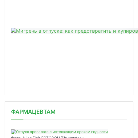
ФАРМАЦЕВТАМ
Фото: Juice Flair/FOTODOM/Shutterstoсk