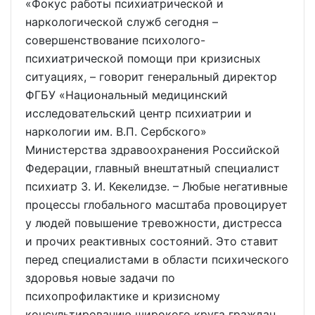
«Фокус работы психиатрической и
наркологической служб сегодня –
совершенствование психолого-
психиатрической помощи при кризисных
ситуациях, – говорит генеральный директор
ФГБУ «Национальный медицинский
исследовательский центр психиатрии и
наркологии им. В.П. Сербского»
Министерства здравоохранения Российской
Федерации, главный внештатный специалист
психиатр З. И. Кекелидзе. – Любые негативные
процессы глобального масштаба провоцирует
у людей повышение тревожности, дистресса
и прочих реактивных состояний. Это ставит
перед специалистами в области психического
здоровья новые задачи по
психопрофилактике и кризисному
консультированию широкого круга граждан.