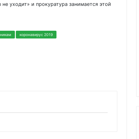
ы не уходит» и прокуратура занимается этой
тникам
коронавирус 2019