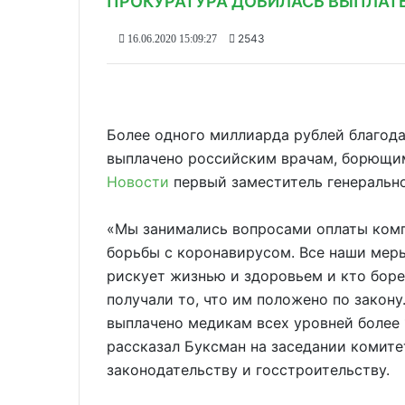
ПРОКУРАТУРА ДОБИЛАСЬ ВЫПЛАТЫ
2543
16.06.2020 15:09:27
Более одного миллиарда рублей благод
выплачено российским врачам, борющи
Новости
первый заместитель генерально
«Мы занимались вопросами оплаты комп
борьбы с коронавирусом. Все наши меры 
рискует жизнью и здоровьем и кто боре
получали то, что им положено по закону
выплачено медикам всех уровней более 
рассказал Буксман на заседании комит
законодательству и госстроительству.