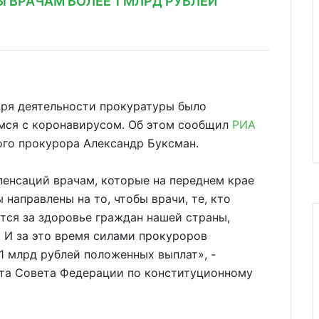
 ВРАЧАМ БОЛЕЕ 1 МЛРД РУБЛЕЙ
аря деятельности прокуратуры было
мся с коронавирусом. Об этом сообщил
РИА
го прокурора Александр Буксман.
енсаций врачам, которые на переднем крае
направлены на то, чтобы врачи, те, кто
тся за здоровье граждан нашей страны,
. И за это время силами прокуроров
1 млрд рублей положенных выплат», -
ета Совета Федерации по конституционному