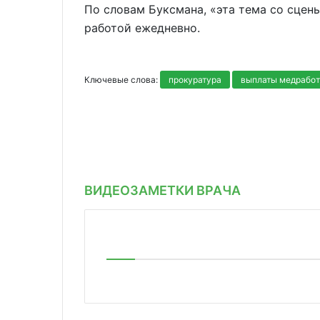
По словам Буксмана, «эта тема со сцен
работой ежедневно.
Ключевые слова:
прокуратура
выплаты медрабо
ВИДЕОЗАМЕТКИ ВРАЧА