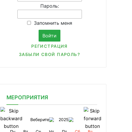
Пароль:
Запомнить меня
РЕГИСТРАЦИЯ
ЗАБЫЛИ СВОЙ ПАРОЛЬ?
МЕРОПРИЯТИЯ
Веберите
2025
Пн
Вт
Ср
Чт
Пт
Сб
Вс