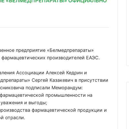
ИЕ «БЕЛМЕДПРЕПАРАТЫ» ОФИЦИАЛЬНО
венное предприятие «Белмедпрепараты»
 фармацевтических производителей ЕАЭС.
вления Ассоциации Алексей Кедрин и
дпрепараты» Сергей Казакевич в присутствии
ясниковича подписали Меморандум:
е фармацевтической промышленности на
 уважения и выгоды;
производства фармацевтической продукции и
й отрасли.