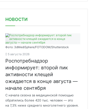
НОВОСТИ
Фото: 3dMediSphere/FOTODOM/Shutterstock
5 августа 2026
Роспотребнадзор
информирует: второй пик
активности клещей
ожидается в конце августа —
начале сентября
С начала сезона за медицинской помощью
обратились более 420 тыс. человек — это
на 7,3% ниже среднего многолетнего уровня.