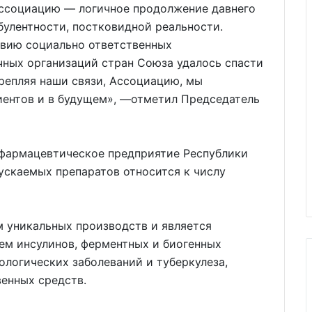
Ассоциацию — логичное продолжение давнего
булентности, постковидной реальности.
вию социально ответственных
чных организаций стран Союза удалось спасти
репляя наши связи, Ассоциацию, мы
иентов и в будущем», —отметил Председатель
фармацевтическое предприятие Республики
ускаемых препаратов относится к числу
 уникальных производств и является
ем инсулинов, ферментных и биогенных
ологических заболеваний и туберкулеза,
енных средств.