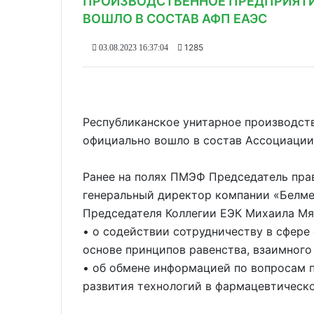
ПРОИЗВОДСТВЕННОЕ ПРЕДПРИЯТ
ВОШЛО В СОСТАВ АФП ЕАЭС
1285
03.08.2023 16:37:04
Республиканское унитарное производст
официально вошло в состав Ассоциации
Ранее на полях ПМЭФ Председатель пра
генеральный директор компании «Белме
Председателя Коллегии ЕЭК Михаила М
• о содействии сотрудничеству в сфер
основе принципов равенства, взаимного
• об обмене информацией по вопросам 
развития технологий в фармацевтическо