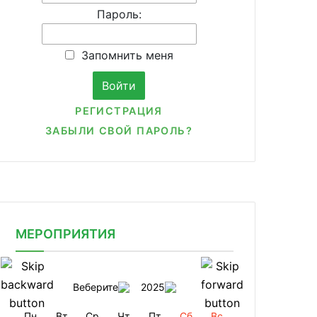
Пароль:
Запомнить меня
РЕГИСТРАЦИЯ
ЗАБЫЛИ СВОЙ ПАРОЛЬ?
МЕРОПРИЯТИЯ
Веберите
2025
Пн
Вт
Ср
Чт
Пт
Сб
Вс