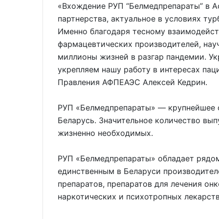
«Вхождение РУП “Белмедпрепараты” в 
партнерства, актуальное в условиях тур
Именно благодаря тесному взаимодейст
фармацевтических производителей, нау
миллионы жизней в разгар пандемии. Ук
укрепляем нашу работу в интересах пац
Правления АФПЕАЭС Алексей Кедрин.
РУП «Белмедпрепараты» — крупнейшее 
Беларусь. Значительное количество вып
жизненно необходимых.
РУП «Белмедпрепараты» обладает рядом
единственным в Беларуси производител
препаратов, препаратов для лечения онк
наркотических и психотропных лекарств