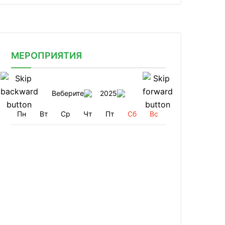
МЕРОПРИЯТИЯ
Веберите
2025
Пн
Вт
Ср
Чт
Пт
Сб
Вс