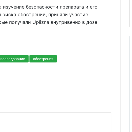
на изучение безопасности препарата и его
 риска обострений, приняли участие
рые получали Uplizna внутривенно в дозе
исследование
обострения