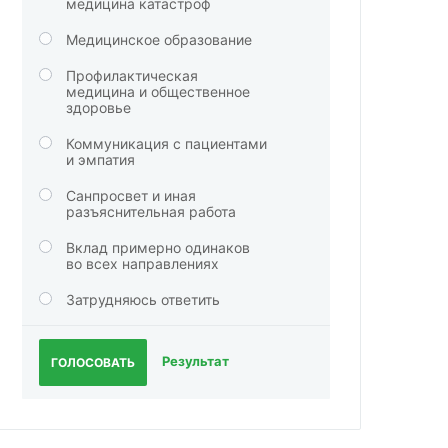
медицина катастроф
Медицинское образование
Профилактическая
медицина и общественное
здоровье
Коммуникация с пациентами
и эмпатия
Санпросвет и иная
разъяснительная работа
Вклад примерно одинаков
во всех направлениях
Затрудняюсь ответить
Результат
ГОЛОСОВАТЬ