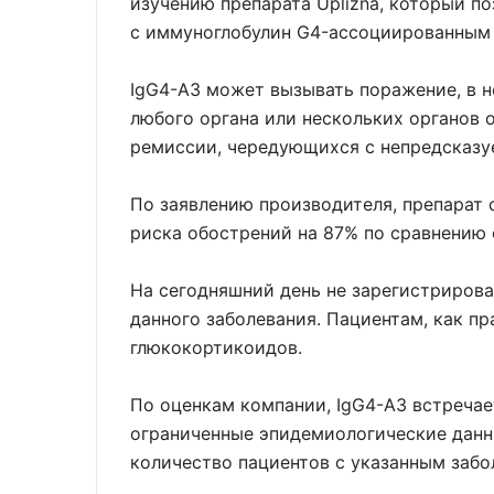
изучению препарата Uplizna, который п
с иммуноглобулин G4-ассоциированным 
IgG4-АЗ может вызывать поражение, в н
любого органа или нескольких органов
ремиссии, чередующихся с непредсказ
По заявлению производителя, препарат
риска обострений на 87% по сравнению 
На сегодняшний день не зарегистрирова
данного заболевания. Пациентам, как пр
глюкокортикоидов.
По оценкам компании, IgG4-АЗ встречает
ограниченные эпидемиологические данн
количество пациентов с указанным забо