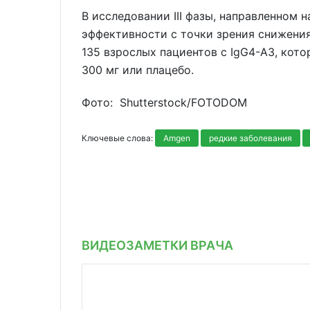
В исследовании III фазы, направленном 
эффективности с точки зрения снижения
135 взрослых пациентов с IgG4-АЗ, кото
300 мг или плацебо.
Фото: Shutterstoсk/FOTODOM
Ключевые слова:
Amgen
редкие заболевания
ВИДЕОЗАМЕТКИ ВРАЧА