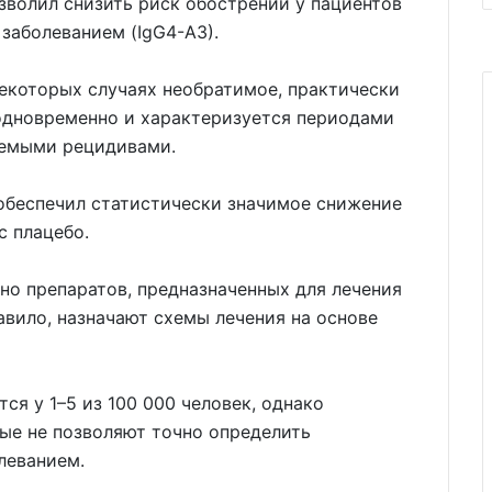
озволил снизить риск обострений у пациентов
заболеванием (IgG4-АЗ).
екоторых случаях необратимое, практически
 одновременно и характеризуется периодами
уемыми рецидивами.
 обеспечил статистически значимое снижение
с плацебо.
но препаратов, предназначенных для лечения
авило, назначают схемы лечения на основе
ся у 1–5 из 100 000 человек, однако
ые не позволяют точно определить
леванием.