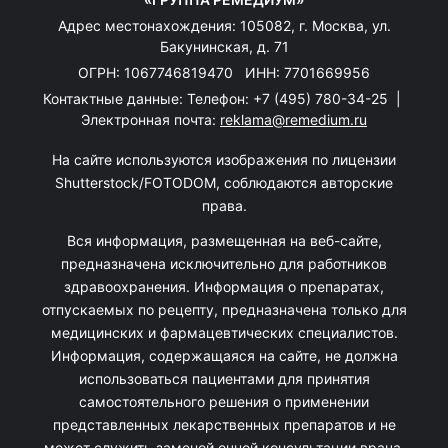
Адрес местонахождения: 105082, г. Москва, ул.
Бакунинская, д. 71
ОГРН: 1067746819470 ИНН: 7701669956
Контактные данные: Телефон:
+7 (495) 780-34-25
|
Электронная почта:
reklama@remedium.ru
На сайте используются изображения по лицензии
Shutterstock/FOTODOM, соблюдаются авторские
права.
Вся информация, размещенная на веб-сайте,
предназначена исключительно для работников
здравоохранения. Информация о препаратах,
отпускаемых по рецепту, предназначена только для
медицинских и фармацевтических специалистов.
Информация, содержащаяся на сайте, не должна
использоваться пациентами для принятия
самостоятельного решения о применении
представленных лекарственных препаратов и не
может служить заменой очной консультации врача.