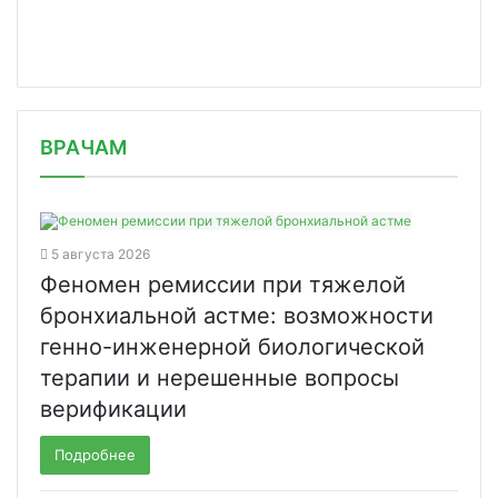
/news/pravitelstvo-rf-utverdilo-popr/
ВРАЧАМ
5 августа 2026
Феномен ремиссии при тяжелой
бронхиальной астме: возможности
генно-инженерной биологической
терапии и нерешенные вопросы
верификации
Подробнее