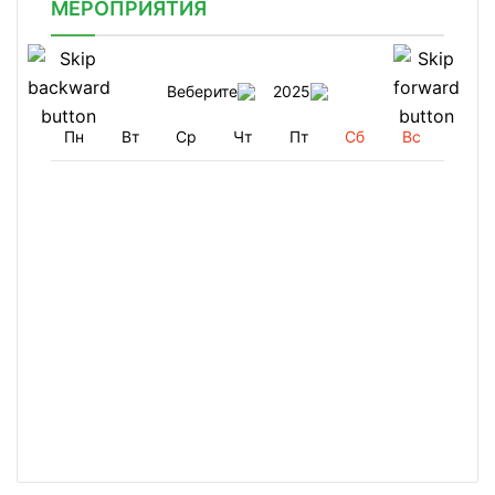
МЕРОПРИЯТИЯ
Веберите
2025
Пн
Вт
Ср
Чт
Пт
Сб
Вс