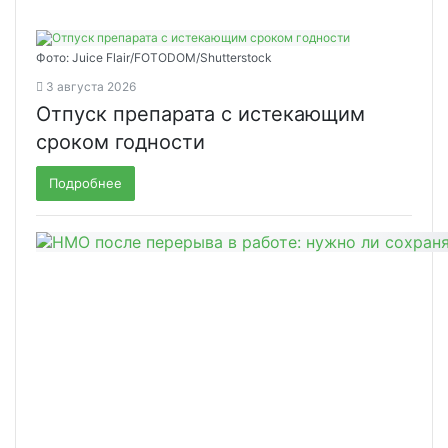
Фото: Juice Flair/FOTODOM/Shutterstoсk
3 августа 2026
Отпуск препарата с истекающим
сроком годности
Подробнее