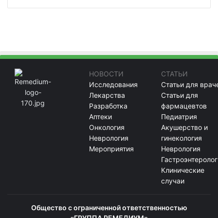
НОВОСТИ
СТАТЬИ
Исследования
Статьи для врач
Лекарства
Статьи для
Разработка
фармацевтов
Аптеки
Педиатрия
Онкология
Акушерство и
Неврология
гинекология
Мероприятия
Неврология
Гастроэнтеролог
Клинические
случаи
Общество с ограниченной ответственностью
«ГРУППА РЕМЕДИУМ»