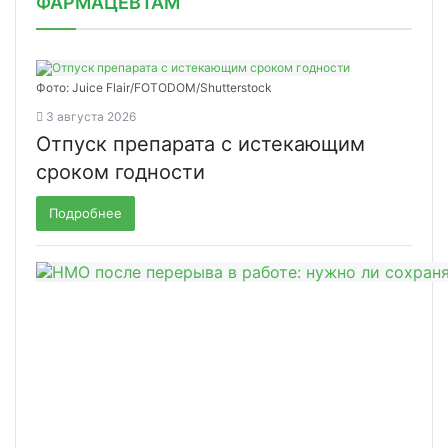
ФАРМАЦЕВТАМ
Фото: Juice Flair/FOTODOM/Shutterstoсk
3 августа 2026
Отпуск препарата с истекающим
сроком годности
Подробнее