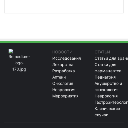
НОВОСТИ
СТАТЬИ
Исследования
Статьи для врач
Лекарства
Статьи для
Разработка
фармацевтов
Аптеки
Педиатрия
Онкология
Акушерство и
Неврология
гинекология
Мероприятия
Неврология
Гастроэнтеролог
Клинические
случаи