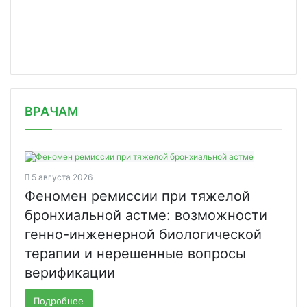
/news/pravitelstvo-napravit-3-5-mlrd/
ВРАЧАМ
5 августа 2026
Феномен ремиссии при тяжелой
бронхиальной астме: возможности
генно-инженерной биологической
терапии и нерешенные вопросы
верификации
Подробнее