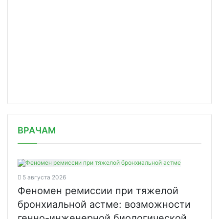
/news/populyarnost-telemeditsiny-vyr/
ВРАЧАМ
5 августа 2026
Феномен ремиссии при тяжелой
бронхиальной астме: возможности
генно-инженерной биологической