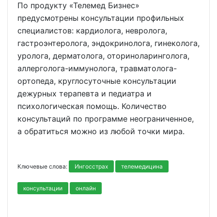
По продукту «Телемед Бизнес»
предусмотрены консультации профильных
специалистов: кардиолога, невролога,
гастроэнтеролога, эндокринолога, гинеколога,
уролога, дерматолога, оториноларинголога,
аллерголога-иммунолога, травматолога-
ортопеда, круглосуточные консультации
дежурных терапевта и педиатра и
психологическая помощь. Количество
консультаций по программе неограниченное,
а обратиться можно из любой точки мира.
Ключевые слова:
Ингосстрах
телемедицина
консультации
онлайн