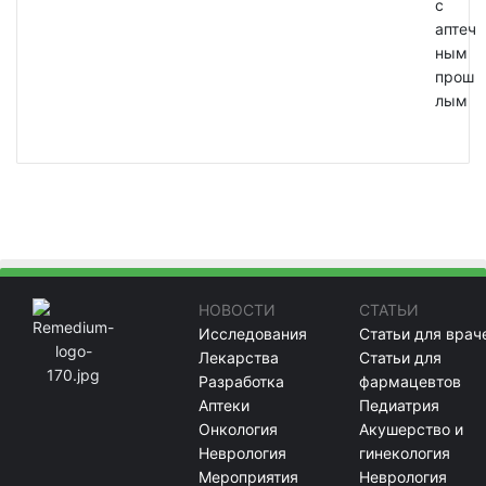
с
аптеч
ным
прош
лым
НОВОСТИ
СТАТЬИ
Исследования
Статьи для врач
Лекарства
Статьи для
Разработка
фармацевтов
Аптеки
Педиатрия
Онкология
Акушерство и
Неврология
гинекология
Мероприятия
Неврология