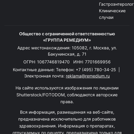
Гастроэнтеролог
Клинические
случаи
Общество с ограниченной ответственностью
«ГРУППА РЕМЕДИУМ»
Адрес местонахождения: 105082, г. Москва, ул.
Бакунинская, д. 71
ОГРН: 1067746819470 ИНН: 7701669956
Контактные данные: Телефон:
+7 (495) 780-34-25
|
Электронная почта:
reklama@remedium.ru
На сайте используются изображения по лицензии
Shutterstock/FOTODOM, соблюдаются авторские
права.
Вся информация, размещенная на веб-сайте,
предназначена исключительно для работников
здравоохранения. Информация о препаратах,
отпускаемых по рецепту, предназначена только для