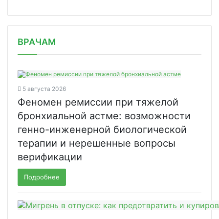
/news/polnuyu-vaktsinatsiyu-ot-covid/
ВРАЧАМ
5 августа 2026
Феномен ремиссии при тяжелой
бронхиальной астме: возможности
генно-инженерной биологической
терапии и нерешенные вопросы
верификации
Подробнее