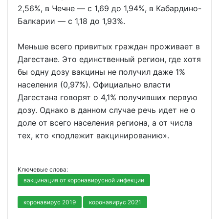
2,56%, в Чечне — с 1,69 до 1,94%, в Кабардино-
Балкарии — с 1,18 до 1,93%.
Меньше всего привитых граждан проживает в
Дагестане. Это единственный регион, где хотя
бы одну дозу вакцины не получил даже 1%
населения (0,97%). Официально власти
Дагестана говорят о 4,1% получивших первую
дозу. Однако в данном случае речь идет не о
доле от всего населения региона, а от числа
тех, кто «подлежит вакцинированию».
Ключевые слова:
вакцинация от коронавирусной инфекции
коронавирус 2019
коронавирус 2021