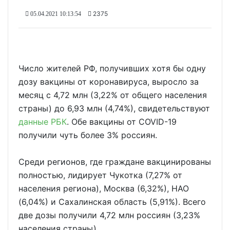
2375
05.04.2021 10:13:54
Число жителей РФ, получивших хотя бы одну
дозу вакцины от коронавируса, выросло за
месяц с 4,72 млн (3,22% от общего населения
страны) до 6,93 млн (4,74%), свидетельствуют
данные РБК
. Обе вакцины от COVID-19
получили чуть более 3% россиян.
Среди регионов, где граждане вакцинированы
полностью, лидирует Чукотка (7,27% от
населения региона), Москва (6,32%), НАО
(6,04%) и Сахалинская область (5,91%). Всего
две дозы получили 4,72 млн россиян (3,23%
населения страны).