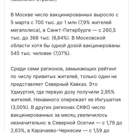
В Москве число вакцинированных выросло с
5 марта с 700 тыс. до 1 млн (7,9% жителей
мегаполиса), в Санкт-Петербурге — с 260,5
тыс. до 368 тыс. (6,84%). В Московской
области хотя бы одной дозой вакцинированы
545 тыс. человек (7,07%).
Среди семи регионов, замыкающих рейтинг
по числу привитых жителей, только один не
представляет Северный Кавказ. Это
Удмуртия, где первую дозу получили 2,95%
жителей. Ненамного опережает ее Ингушетия
(3,00%). В других регионах СКФО число
вакцинированных за месяц увеличилось
незначительно: в Северной Осетии — с 1,79 до
2,63%, в Карачаево-Черкесии — с 1,59 до