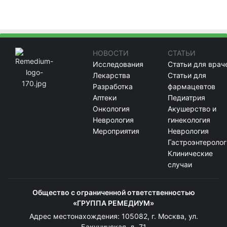
НОВОСТИ
СТАТЬИ
Исследования
Статьи для врач
Лекарства
Статьи для
Разработка
фармацевтов
Аптеки
Педиатрия
Онкология
Акушерство и
Неврология
гинекология
Мероприятия
Неврология
Гастроэнтеролог
Клинические
случаи
Общество с ограниченной ответственностью
«ГРУППА РЕМЕДИУМ»
Адрес местонахождения: 105082, г. Москва, ул.
Бакунинская, д. 71