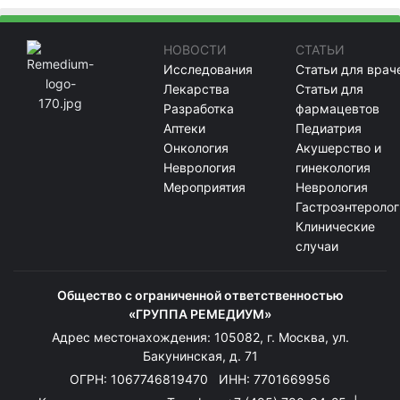
НОВОСТИ
СТАТЬИ
Исследования
Статьи для врач
Лекарства
Статьи для
Разработка
фармацевтов
Аптеки
Педиатрия
Онкология
Акушерство и
Неврология
гинекология
Мероприятия
Неврология
Гастроэнтеролог
Клинические
случаи
Общество с ограниченной ответственностью
«ГРУППА РЕМЕДИУМ»
Адрес местонахождения: 105082, г. Москва, ул.
Бакунинская, д. 71
ОГРН: 1067746819470 ИНН: 7701669956