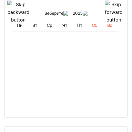
Веберите
2025
Пн
Вт
Ср
Чт
Пт
Сб
Вс