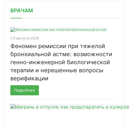
/news/podopechnymi-kruga-dobra-v-202/
ВРАЧАМ
5 августа 2026
Феномен ремиссии при тяжелой
бронхиальной астме: возможности
генно-инженерной биологической
терапии и нерешенные вопросы
верификации
Подробнее