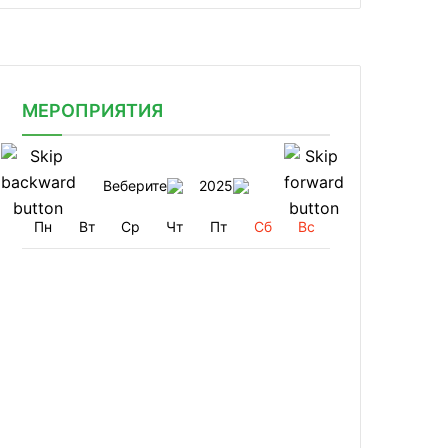
МЕРОПРИЯТИЯ
Веберите
2025
Пн
Вт
Ср
Чт
Пт
Сб
Вс