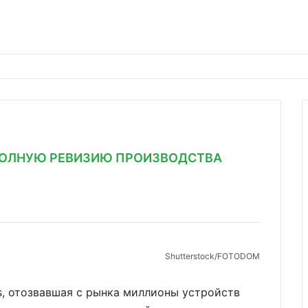
 ПОЛНУЮ РЕВИЗИЮ ПРОИЗВОДСТВА
Shutterstoсk/FOTODOM
ps, отозвавшая с рынка миллионы устройств