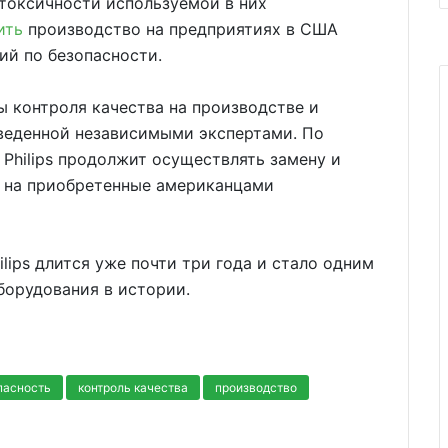
 токсичности используемой в них
ить
производство на предприятиях в США
ий по безопасности.
 контроля качества на производстве и
оведенной независимыми экспертами. По
Philips продолжит осуществлять замену и
в на приобретенные американцами
lips длится уже почти три года и стало одним
борудования в истории.
пасность
контроль качества
производство