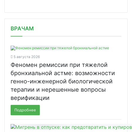
/news/pfizer-soglasilas-vyplatit-93/
ВРАЧАМ
5 августа 2026
Феномен ремиссии при тяжелой
бронхиальной астме: возможности
генно-инженерной биологической
терапии и нерешенные вопросы
верификации
Подробнее