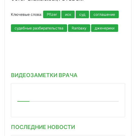
Ключевые слова:
Pfizer
иск
суд
соглашение
судебные разбирательства
Ranbaxy
дженерики
ВИДЕОЗАМЕТКИ ВРАЧА
ПОСЛЕДНИЕ НОВОСТИ