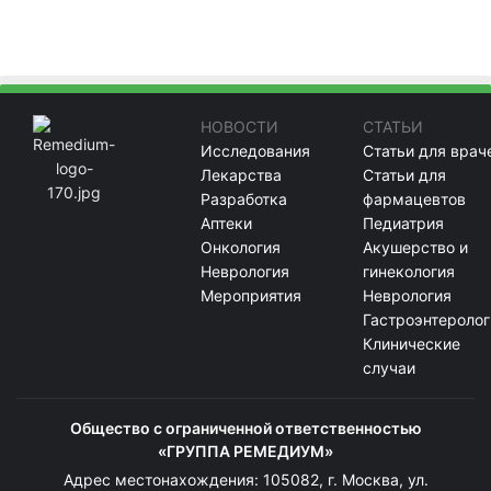
НОВОСТИ
СТАТЬИ
Исследования
Статьи для врач
Лекарства
Статьи для
Разработка
фармацевтов
Аптеки
Педиатрия
Онкология
Акушерство и
Неврология
гинекология
Мероприятия
Неврология
Гастроэнтеролог
Клинические
случаи
Общество с ограниченной ответственностью
«ГРУППА РЕМЕДИУМ»
Адрес местонахождения: 105082, г. Москва, ул.