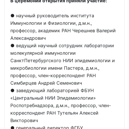
В церемонии открытия приняли участие:
● научный руководитель института
Иммунологии и Физиологии, д.м.н.,
профессор, академик РАН Черешнев Валерий
Александрович
● ведущий научный сотрудник лаборатории
молекулярной иммунологии
СанктПетербургского НИИ эпидемиологии и
микробиологии имени Пастера, д.м.н.,
профессор, член-корреспондент РАН
Симбирцев Андрей Семенович
● заведующий лабораторией ФБУН
«Центральный НИИ Эпидемиологии»
Роспотребнадзора, д.м.н., профессор, член-
корреспондент РАН Тутельян Алексей
Викторович
● генеральный директор ФГБУ