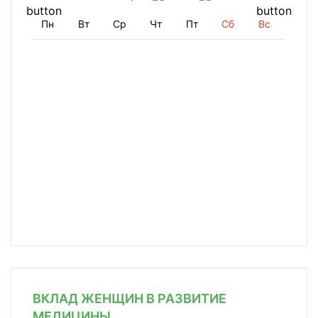
Пн
Вт
Ср
Чт
Пт
Сб
Вс
ВКЛАД ЖЕНЩИН В РАЗВИТИЕ
МЕДИЦИНЫ