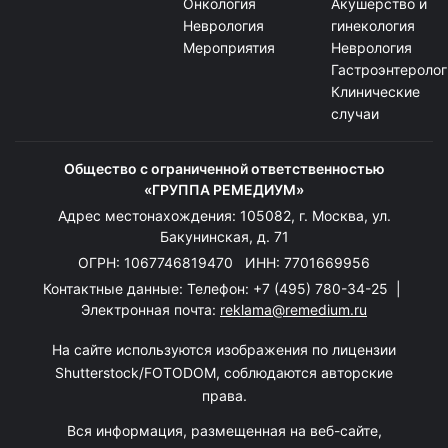
Онкология
Акушерство и
Неврология
гинекология
Мероприятия
Неврология
Гастроэнтеролог
Клинические
случаи
Общество с ограниченной ответственностью
«ГРУППА РЕМЕДИУМ»
Адрес местонахождения: 105082, г. Москва, ул.
Бакунинская, д. 71
ОГРН: 1067746819470 ИНН: 7701669956
Контактные данные: Телефон:
+7 (495) 780-34-25
|
Электронная почта:
reklama@remedium.ru
На сайте используются изображения по лицензии
Shutterstock/FOTODOM, соблюдаются авторские
права.
Вся информация, размещенная на веб-сайте,