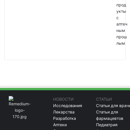
прод
укты
с
аптеч
ным
прош
лым
НОВОСТИ
СТАТЬИ
Исследования
Статьи для врач
Лекарства
Статьи для
Разработка
фармацевтов
Аптеки
Педиатрия