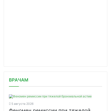
/news/pervyy-evraziyskiy-mezhdunarod/
ВРАЧАМ
5 августа 2026
Феномен ремиссии при тяжелой