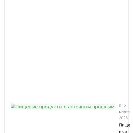
12
марта
2026
Пище
вые