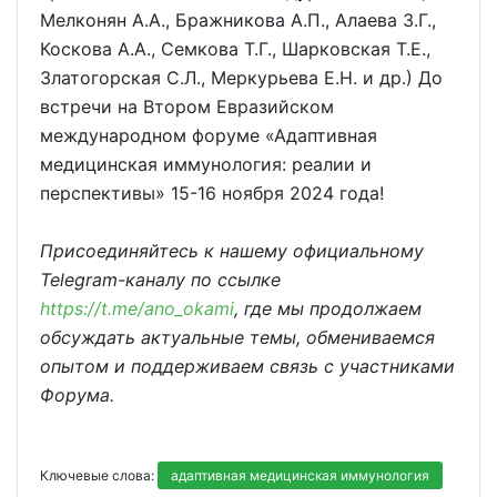
Мелконян А.А., Бражникова А.П., Алаева З.Г.,
Коскова А.А., Семкова Т.Г., Шарковская Т.Е.,
Златогорская С.Л., Меркурьева Е.Н. и др.) До
встречи на Втором Евразийском
международном форуме «Адаптивная
медицинская иммунология: реалии и
перспективы» 15-16 ноября 2024 года!
Присоединяйтесь к нашему официальному
Telegram-каналу по ссылке
https://t.me/ano_okami
, где мы продолжаем
обсуждать актуальные темы, обмениваемся
опытом и поддерживаем связь с участниками
Форума.
Ключевые слова:
адаптивная медицинская иммунология