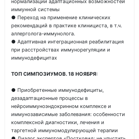
нормализации адаптационных возможностей
иммунной системы
● Переход на применение клинических
рекомендаций в практике клинициста, в т.ч.
аллерголога-иммунолога.
● Адаптивная интеграционная реабилитация
при расстройствах иммунорегуляции и
иммунодефицитах
ТОП СИМПОЗИУМОВ. 18 НОЯБРЯ:
● Приобретенные иммунодефициты,
дезадаптационные процессы в
нейроиммуноэндокринном комплексе и
иммунозависимые заболевания: особенности
комплексной диагностики, лечения и
таргетной иммуномодулирующей терапии
● Диалог экспертов «Постковид: не упустить