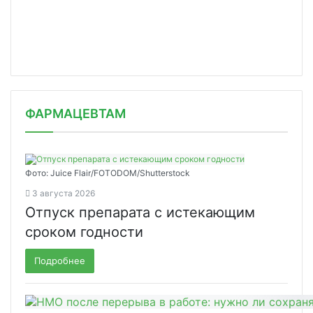
ФАРМАЦЕВТАМ
Фото: Juice Flair/FOTODOM/Shutterstoсk
3 августа 2026
Отпуск препарата с истекающим
сроком годности
Подробнее