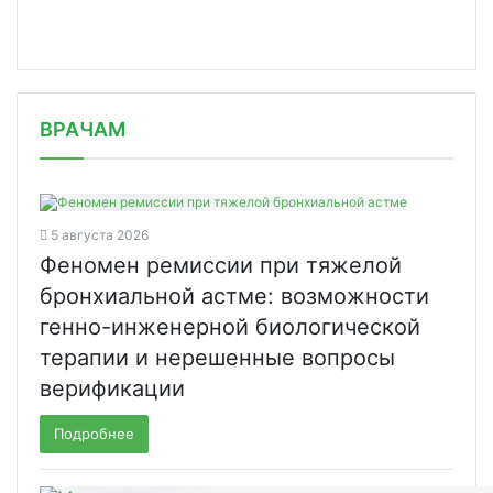
/news/pervuyu-rossiyskuyu-bazu-danny/
ВРАЧАМ
5 августа 2026
Феномен ремиссии при тяжелой
бронхиальной астме: возможности
генно-инженерной биологической
терапии и нерешенные вопросы
верификации
Подробнее