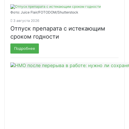
Фото: Juice Flair/FOTODOM/Shutterstoсk
3 августа 2026
Отпуск препарата с истекающим
сроком годности
Подробнее