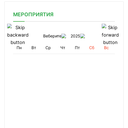
МЕРОПРИЯТИЯ
Веберите
2025
Пн
Вт
Ср
Чт
Пт
Сб
Вс