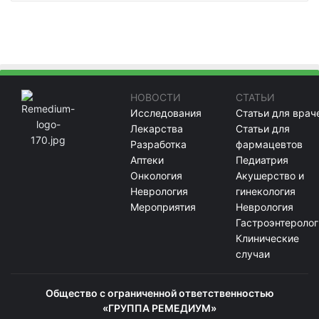
НОВОСТИ
СТАТЬИ
Исследования
Статьи для врач
Лекарства
Статьи для
Разработка
фармацевтов
Аптеки
Педиатрия
Онкология
Акушерство и
Неврология
гинекология
Мероприятия
Неврология
Гастроэнтеролог
Клинические
случаи
Общество с ограниченной ответственностью
«ГРУППА РЕМЕДИУМ»