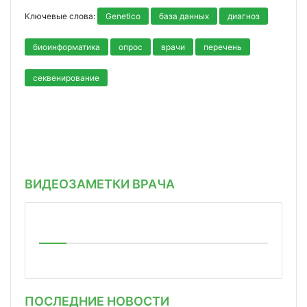
Ключевые слова:
Genetico
база данных
диагноз
биоинформатика
опрос
врачи
перечень
секвенирование
ВИДЕОЗАМЕТКИ ВРАЧА
ПОСЛЕДНИЕ НОВОСТИ