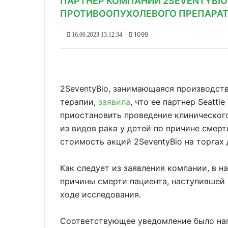
ПАРТНЕР КОМПАНИИ 2SEVENTYBI
ПРОТИВООПУХОЛЕВОГО ПРЕПАРАТ
1099
16.06.2023 13:12:34
2SeventyBio, занимающаяся производств
терапии,
заявила
, что ее партнер Seattl
приостановить проведение клинического
из видов рака у детей по причине смерти
стоимость акций 2SeventyBio на торгах
Как следует из заявления компании, в 
причины смерти пациента, наступившей 
ходе исследования.
Соответствующее уведомление было нап