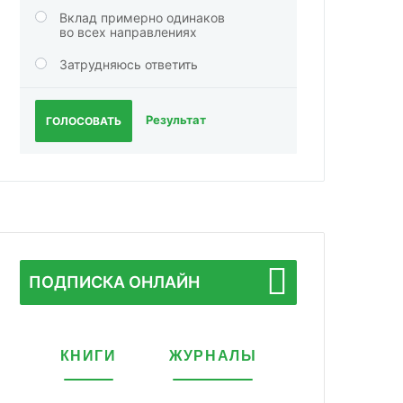
Вклад примерно одинаков
во всех направлениях
Затрудняюсь ответить
Результат
ГОЛОСОВАТЬ
ПОДПИСКА ОНЛАЙН
КНИГИ
ЖУРНАЛЫ