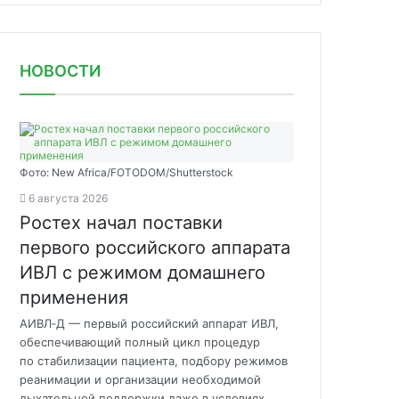
НОВОСТИ
Фото: New Africa/FOTODOM/Shutterstock
6 августа 2026
Ростех начал поставки
первого российского аппарата
ИВЛ с режимом домашнего
применения
АИВЛ‑Д — первый российский аппарат ИВЛ,
обеспечивающий полный цикл процедур
по стабилизации пациента, подбору режимов
реанимации и организации необходимой
дыхательной поддержки даже в условиях