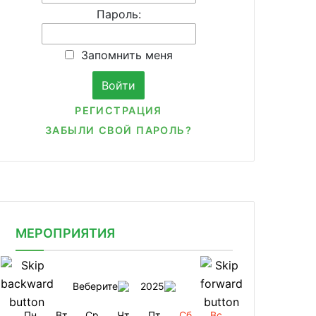
Пароль:
Запомнить меня
РЕГИСТРАЦИЯ
ЗАБЫЛИ СВОЙ ПАРОЛЬ?
МЕРОПРИЯТИЯ
Веберите
2025
Пн
Вт
Ср
Чт
Пт
Сб
Вс