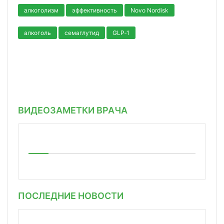
алкоголизм
эффективность
Novo Nordisk
алкоголь
семаглутид
GLP‑1
ВИДЕОЗАМЕТКИ ВРАЧА
ПОСЛЕДНИЕ НОВОСТИ