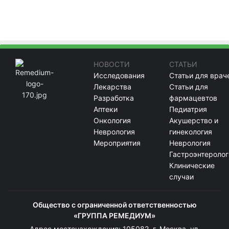
НОВОСТИ
СТАТЬИ
Исследования
Статьи для врач
Лекарства
Статьи для
Разработка
фармацевтов
Аптеки
Педиатрия
Онкология
Акушерство и
Неврология
гинекология
Мероприятия
Неврология
Гастроэнтеролог
Клинические
случаи
Общество с ограниченной ответственностью
«ГРУППА РЕМЕДИУМ»
Адрес местонахождения: 105082, г. Москва, ул.