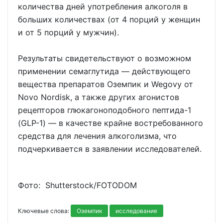
количества дней употребления алкоголя в
больших количествах (от 4 порций у женщин
и от 5 порций у мужчин).
Результаты свидетельствуют о возможном
применении семаглутида — действующего
вещества препаратов Оземпик и Wegovy от
Novo Nordisk, а также других агонистов
рецепторов глюкагоноподобного пептида-1
(GLP-1) — в качестве крайне востребованного
средства для лечения алкоголизма, что
подчеркивается в заявлении исследователей.
Фото: Shutterstoсk/FOTODOM
Ключевые слова:
Оземпик
исследование