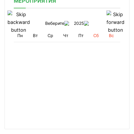
МЕРОПРИЯТИЯ
Веберите
2025
Пн
Вт
Ср
Чт
Пт
Сб
Вс