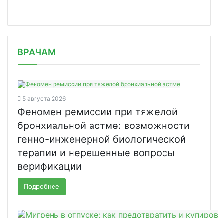
/news/ozempik-pokazal-svoyu-effektiv/
ВРАЧАМ
5 августа 2026
Феномен ремиссии при тяжелой
бронхиальной астме: возможности
генно-инженерной биологической
терапии и нерешенные вопросы
верификации
Подробнее