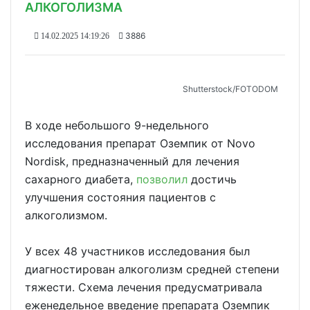
АЛКОГОЛИЗМА
3886
14.02.2025 14:19:26
Shutterstoсk/FOTODOM
В ходе небольшого 9-недельного
исследования препарат Оземпик от Novo
Nordisk, предназначенный для лечения
сахарного диабета,
позволил
достичь
улучшения состояния пациентов с
алкоголизмом.
У всех 48 участников исследования был
диагностирован алкоголизм средней степени
тяжести. Схема лечения предусматривала
еженедельное введение препарата Оземпик