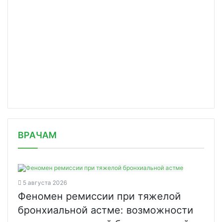
/news/ot-gepatita-a-v-trekh-postrada/
ВРАЧАМ
5 августа 2026
Феномен ремиссии при тяжелой
бронхиальной астме: возможности