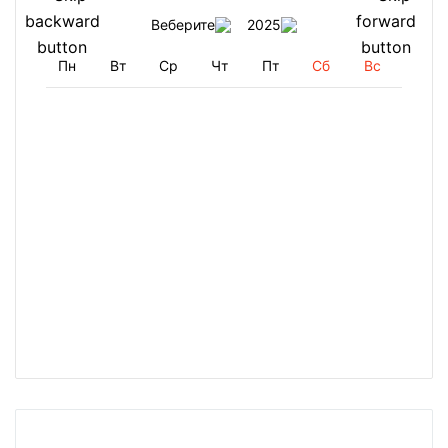
Веберите
2025
Пн
Вт
Ср
Чт
Пт
Сб
Вс