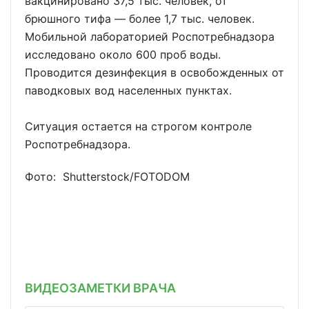
вакцинировано 37,5 тыс. человек, от
брюшного тифа — более 1,7 тыс. человек.
Мобильной лабораторией Роспотребнадзора
исследовано около 600 проб воды.
Проводится дезинфекция в освобожденных от
паводковых вод населенных пунктах.
Ситуация остается на строгом контроле
Роспотребнадзора.
Фото: Shutterstoсk/FOTODOM
ВИДЕОЗАМЕТКИ ВРАЧА