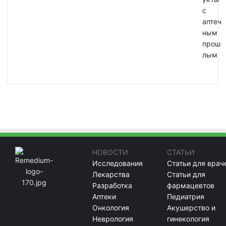
с
аптеч
ным
прош
лым
НОВОСТИ
СТАТЬИ
Исследования
Статьи для врач
Лекарства
Статьи для
Разработка
фармацевтов
Аптеки
Педиатрия
Онкология
Акушерство и
Неврология
гинекология