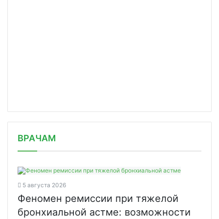
/news/ooo-zdravsiti-vydeleno-v-otdel/
ВРАЧАМ
5 августа 2026
Феномен ремиссии при тяжелой
бронхиальной астме: возможности