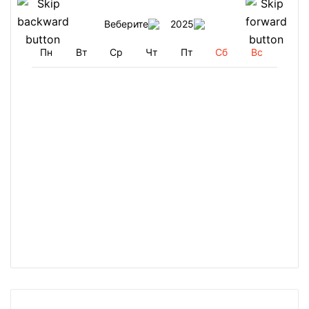
Веберите
2025
Пн
Вт
Ср
Чт
Пт
Сб
Вс