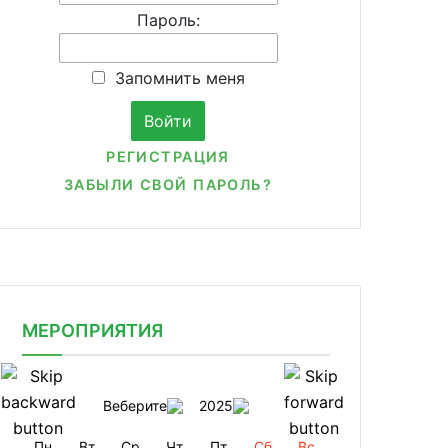
Пароль:
Запомнить меня
РЕГИСТРАЦИЯ
ЗАБЫЛИ СВОЙ ПАРОЛЬ?
МЕРОПРИЯТИЯ
Веберите
2025
Пн
Вт
Ср
Чт
Пт
Сб
Вс