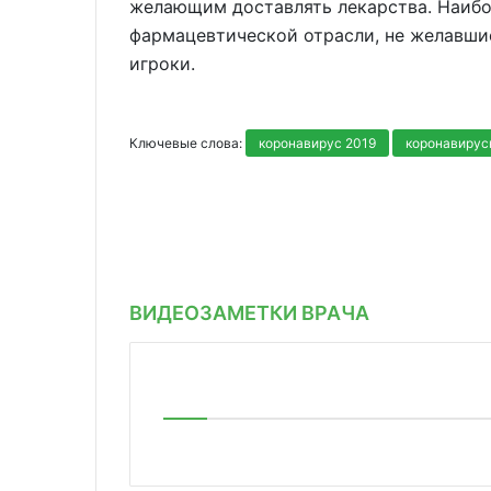
желающим доставлять лекарства. Наибо
фармацевтической отрасли, не желавши
игроки.
Ключевые слова:
коронавирус 2019
коронавирус
ВИДЕОЗАМЕТКИ ВРАЧА