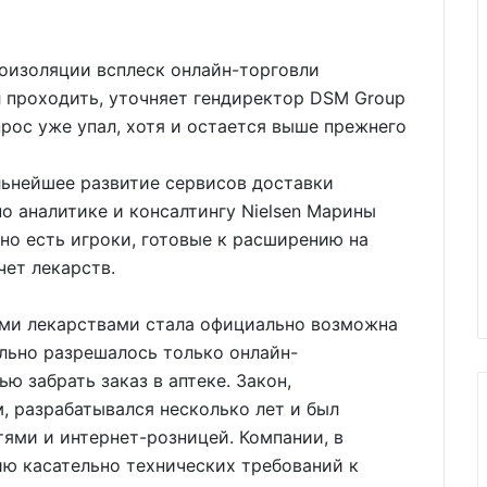
оизоляции всплеск онлайн-торговли
 проходить, уточняет гендиректор DSM Group
прос уже упал, хотя и остается выше прежнего
альнейшее развитие сервисов доставки
о аналитике и консалтингу Nielsen Марины
но есть игроки, готовые к расширению на
чет лекарств.
ми лекарствами стала официально возможна
ально разрешалось только онлайн-
 забрать заказ в аптеке. Закон,
, разрабатывался несколько лет и был
ями и интернет-розницей. Компании, в
ию касательно технических требований к