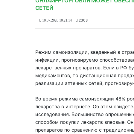
ОНЛАЙН-ТОРГОВЛЯ МОЖЕТ ОБЕСП
СЕТЕЙ
2308
10.07.2020 10:21:14
Режим самоизоляции, введенный в стра
инфекции, прогнозируемо способствова
лекарственных препаратов. Если в РФ б
медикаментов, то дистанционная прода
реализации аптечных сетей, прогнозир
Во время режима самоизоляции 48% рос
лекарства в интернете. Об этом свидете
исследования. Большинство опрошенных
способом покупки лекарств впервые. Он
препаратов по сравнению с традиционн