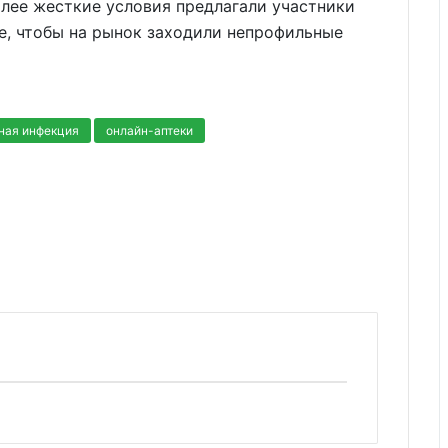
лее жесткие условия предлагали участники
е, чтобы на рынок заходили непрофильные
ная инфекция
онлайн-аптеки