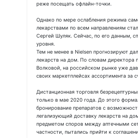
реже посещать офлайн-точки.
Однако по мере ослабления режима сам
лекарствами по всем направлениям стал
Сергей Шуляк. Сейчас, по его данным, с
уровня.
Тем не менее в Nielsen прогнозируют д
лекарств на дом. По словам директора п
Волковой, на российском рынке уже дав
своих маркетплейсах ассортимента за с
Дистанционная торговля безрецептурны
только в мае 2020 года. До этого форм
бронирование препаратов с возможностью
легализующий доставку лекарств на дом
предметом споров между аптечными сет
частности, пытались прийти к соглашен