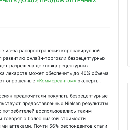
ЕЧИТЬ ДО 40% ПРОДАЖ АПТЕЧНЫХ
не из-за распространения коронавирусной
л развитию онлайн-торговли безрецептурных
удет разрешена доставка рецептурных
жа лекарств может обеспечить до 40% объема
уют опрошенные
«Коммерсантом»
эксперты.
сиян предпочитали покупать безрецептурные
льствуют предоставленные Nielsen результаты
 потребителей воспользовались таким
и говорят о более низкой стоимости
ыми аптеками. Почти 56% респондентов стали